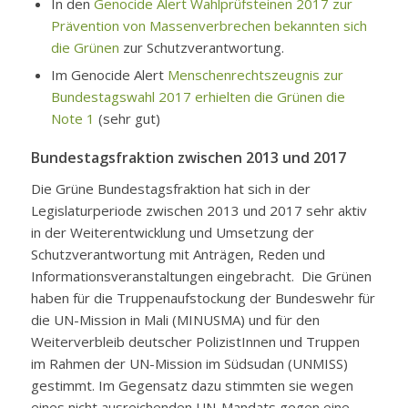
In den
Genocide Alert Wahlprüfsteinen 2017 zur
Prävention von Massenverbrechen bekannten sich
die Grünen
zur Schutzverantwortung.
Im Genocide Alert
Menschenrechtszeugnis zur
Bundestagswahl 2017 erhielten die Grünen die
Note 1
(sehr gut)
Bundestagsfraktion zwischen 2013 und 2017
Die Grüne Bundestagsfraktion hat sich in der
Legislaturperiode zwischen 2013 und 2017 sehr aktiv
in der Weiterentwicklung und Umsetzung der
Schutzverantwortung mit Anträgen, Reden und
Informationsveranstaltungen eingebracht. Die Grünen
haben für die Truppenaufstockung der Bundeswehr für
die UN-Mission in Mali (MINUSMA) und für den
Weiterverbleib deutscher PolizistInnen und Truppen
im Rahmen der UN-Mission im Südsudan (UNMISS)
gestimmt. Im Gegensatz dazu stimmten sie wegen
eines nicht ausreichenden UN-Mandats gegen eine