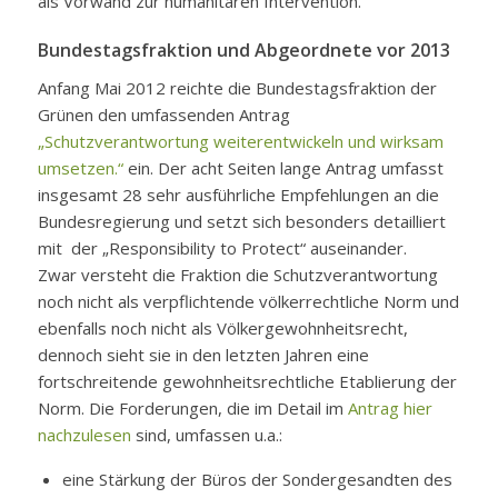
als Vorwand zur humanitären Intervention.
Bundestagsfraktion und Abgeordnete vor 2013
Anfang Mai 2012 reichte die Bundestagsfraktion der
Grünen den umfassenden Antrag
„Schutzverantwortung weiterentwickeln und wirksam
umsetzen.“
ein. Der acht Seiten lange Antrag umfasst
insgesamt 28 sehr ausführliche Empfehlungen an die
Bundesregierung und setzt sich besonders detailliert
mit der „Responsibility to Protect“ auseinander.
Zwar versteht die Fraktion die Schutzverantwortung
noch nicht als verpflichtende völkerrechtliche Norm und
ebenfalls noch nicht als Völkergewohnheitsrecht,
dennoch sieht sie in den letzten Jahren eine
fortschreitende gewohnheitsrechtliche Etablierung der
Norm. Die Forderungen, die im Detail im
Antrag hier
nachzulesen
sind, umfassen u.a.:
eine Stärkung der Büros der Sondergesandten des