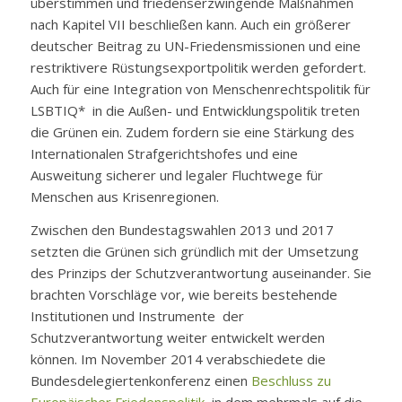
überstimmen und friedenserzwingende Maßnahmen
nach Kapitel VII beschließen kann. Auch ein größerer
deutscher Beitrag zu UN-Friedensmissionen und eine
restriktivere Rüstungsexportpolitik werden gefordert.
Auch für eine Integration von Menschenrechtspolitik für
LSBTIQ* in die Außen- und Entwicklungspolitik treten
die Grünen ein. Zudem fordern sie eine Stärkung des
Internationalen Strafgerichtshofes und eine
Ausweitung sicherer und legaler Fluchtwege für
Menschen aus Krisenregionen.
Zwischen den Bundestagswahlen 2013 und 2017
setzten die Grünen sich gründlich mit der Umsetzung
des Prinzips der Schutzverantwortung auseinander. Sie
brachten Vorschläge vor, wie bereits bestehende
Institutionen und Instrumente der
Schutzverantwortung weiter entwickelt werden
können. Im November 2014 verabschiedete die
Bundesdelegiertenkonferenz einen
Beschluss zu