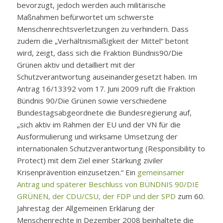
bevorzugt, jedoch werden auch militärische
Maßnahmen befürwortet um schwerste
Menschenrechtsverletzungen zu verhindern. Dass
zudem die „Verhältnismäßigkeit der Mittel“ betont
wird, zeigt, dass sich die Fraktion Bündnis90/Die
Grünen aktiv und detailliert mit der
Schutzverantwortung auseinandergesetzt haben. Im
Antrag 16/13392 vom 17. Juni 2009 ruft die Fraktion
Bündnis 90/Die Grünen sowie verschiedene
Bundestagsabgeordnete die Bundesregierung auf,
„sich aktiv im Rahmen der EU und der VN für die
Ausformulierung und wirksame Umsetzung der
internationalen Schutzverantwortung (Responsibility to
Protect) mit dem Ziel einer Stärkung ziviler
Krisenprävention einzusetzen.“ Ein
gemeinsamer
Antrag und späterer Beschluss von BÜNDNIS 90/DIE
GRÜNEN, der CDU/CSU, der FDP und der SPD
zum 60.
Jahrestag der Allgemeinen Erklärung der
Menschenrechte in Dezember 2008 beinhaltete die