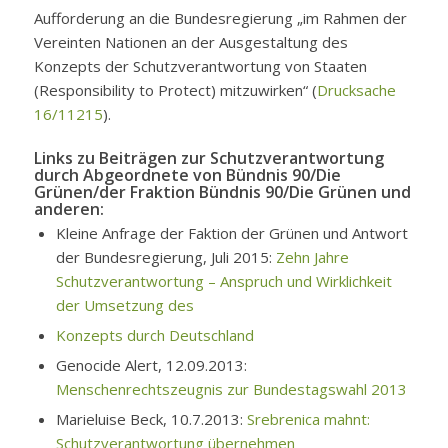
Aufforderung an die Bundesregierung „im Rahmen der
Vereinten Nationen an der Ausgestaltung des
Konzepts der Schutzverantwortung von Staaten
(Responsibility to Protect) mitzuwirken“ (
Drucksache
16/11215
).
Links zu Beiträgen zur Schutzverantwortung
durch Abgeordnete von Bündnis 90/Die
Grünen/der Fraktion Bündnis 90/Die Grünen und
anderen:
Kleine Anfrage der Faktion der Grünen und Antwort
der Bundesregierung, Juli 2015:
Zehn Jahre
Schutzverantwortung – Anspruch und Wirklichkeit
der Umsetzung des
Konzepts durch Deutschland
Genocide Alert, 12.09.2013:
Menschenrechtszeugnis zur Bundestagswahl 2013
Marieluise Beck, 10.7.2013:
Srebrenica mahnt:
Schutzverantwortung übernehmen