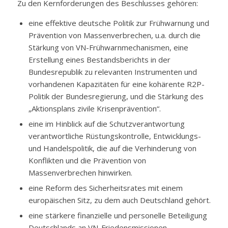
Zu den Kernforderungen des Beschlusses gehören:
eine effektive deutsche Politik zur Frühwarnung und
Prävention von Massenverbrechen, u.a. durch die
Stärkung von VN-Frühwarnmechanismen, eine
Erstellung eines Bestandsberichts in der
Bundesrepublik zu relevanten Instrumenten und
vorhandenen Kapazitäten für eine kohärente R2P-
Politik der Bundesregierung, und die Stärkung des
„Aktionsplans zivile Krisenprävention“.
eine im Hinblick auf die Schutzverantwortung
verantwortliche Rüstungskontrolle, Entwicklungs-
und Handelspolitik, die auf die Verhinderung von
Konflikten und die Prävention von
Massenverbrechen hinwirken.
eine Reform des Sicherheitsrates mit einem
europäischen Sitz, zu dem auch Deutschland gehört.
eine stärkere finanzielle und personelle Beteiligung
Deutschlands an VN-Friedensmissionen.