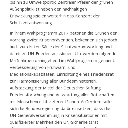
bis hin zu Umweltpolitik. Zentraler Pfeiler der grünen
Außenpolitik ist neben den nachhaltigen
Entwicklungszielen weiterhin das Konzept der
Schutzverantwortung.
In ihrem Wahlprogramm 2017 betonen die Grünen den
Vorrang ziviler Krisenprävention, bekennen sich jedoch
auch zur dritten Säule der Schutzverantwortung und
damit zu UN-Friedensmissionen. U.a. werden folgende
Maßnahmen dahingehend im Wahlprogramm genannt:
Verbesserung von Frühwarn- und
Mediationskapazitäten, Einrichtung eines Friedensrat
zur Harmonisierung aller Bundesministerien,
Aufstockung der Mittel der Deutschen Stiftung
Friedensforschung und Ausstattung aller Botschaften
mit Menschenrechtsreferent*innen. Außerdem solle
sich die Bundesregierung dafür einsetzen, dass die
UN-Generalversammlung in Krisensituationen mit
qualifizierter Mehrheit den UN-Sicherheitsrat