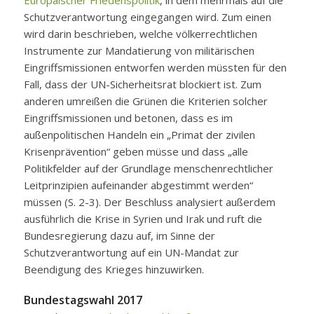
Europäischer Friedenspolitik
, in dem mehrmals auf die
Schutzverantwortung eingegangen wird. Zum einen
wird darin beschrieben, welche völkerrechtlichen
Instrumente zur Mandatierung von militärischen
Eingriffsmissionen entworfen werden müssten für den
Fall, dass der UN-Sicherheitsrat blockiert ist. Zum
anderen umreißen die Grünen die Kriterien solcher
Eingriffsmissionen und betonen, dass es im
außenpolitischen Handeln ein „Primat der zivilen
Krisenprävention“ geben müsse und dass „alle
Politikfelder auf der Grundlage menschenrechtlicher
Leitprinzipien aufeinander abgestimmt werden“
müssen (S. 2-3). Der Beschluss analysiert außerdem
ausführlich die Krise in Syrien und Irak und ruft die
Bundesregierung dazu auf, im Sinne der
Schutzverantwortung auf ein UN-Mandat zur
Beendigung des Krieges hinzuwirken.
Bundestagswahl 2017