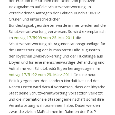
der Fraktion der Grünen eine Reihe von positiven
Bezugnahmen auf die Schutzverantwortung. In
verschiedenen Anträgen der Faktion Bündnis 90/Die
Grünen und unterschiedlicher
Bundestagsabgeordneter wurde immer wieder auf die
Schutzverantwortung verwiesen. So wird exemplarisch
im
Antrag 17/5909 vom 25. Mai 2011
die
Schutzverantwortung als Argumentationsgrundlage für
die Unterstützung der humanitären Hilfe zugunsten
der libyschen Zivilbevölkerung und der Flüchtlinge aus
Libyen und für eine menschenwürdige Behandlung und
Aufnahme von Schutzbedürftigen herangezogen. Im
Antrag 17/5192 vom 23. März 2011
für eine neue
Politik gegenüber den Ländern Nordafrikas und des
Nahen Osten wird darauf verwiesen, dass der libysche
Staat seine Schutzverantwortung vorsätzlich verletzt
und die internationale Staatengemeinschaft somit ihre
Verantwortung wahrzunehmen habe. Dabei werden
zwar die zivilen Maßnahmen im Rahmen der RtoP