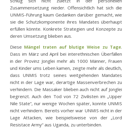
schlug sich nicht zuletzt in der personellen
Zusammensetzung nieder. Offensichtlich hat sich die
UNMIS-Führung kaum Gedanken darüber gemacht, wie
sie die Schutzkomponente ihres Mandates überhaupt
erfüllen könnte. Konkrete Strategien und Konzepte zu
deren Umsetzung blieben aus.
Diese
Mängel traten auf blutige Weise zu Tage
.
Dass im März und April bei interethnischen Überfällen
in der Provinz Jonglei mehr als 1000 Männer, Frauen
und Kinder ums Leben kamen, zeigte mehr als deutlich,
dass UNMIS trotz seines weitgehenden Mandates
nicht in der Lage war, derartige Massenverbrechen zu
verhindern. Die Massaker blieben auch nicht auf Jonglei
begrenzt. Auch den Tod von 72 Zivilisten im „Upper
Nile State“, nur wenige Wochen später, konnte UNMIS
nicht verhindern. Bereits vorher war UNMIS nicht in der
Lage Attacken, wie beispielsweise von der „Lord
Resistace Army“ aus Uganda, zu unterbinden.