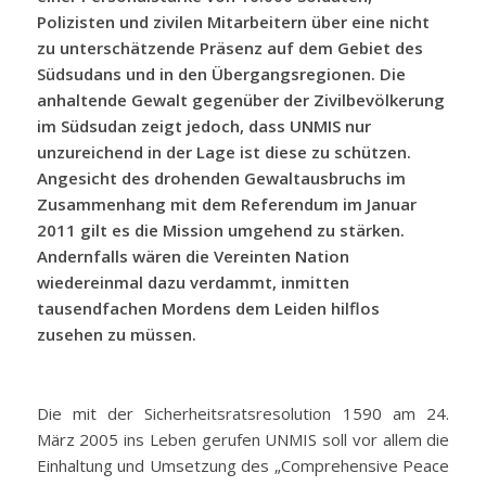
Polizisten und zivilen Mitarbeitern über eine nicht
zu unterschätzende Präsenz auf dem Gebiet des
Südsudans und in den Übergangsregionen. Die
anhaltende Gewalt gegenüber der Zivilbevölkerung
im Südsudan zeigt jedoch, dass UNMIS nur
unzureichend in der Lage ist diese zu schützen.
Angesicht des drohenden Gewaltausbruchs im
Zusammenhang mit dem Referendum im Januar
2011 gilt es die Mission umgehend zu stärken.
Andernfalls wären die Vereinten Nation
wiedereinmal dazu verdammt, inmitten
tausendfachen Mordens dem Leiden hilflos
zusehen zu müssen.
Die mit der Sicherheitsratsresolution 1590 am 24.
März 2005 ins Leben gerufen UNMIS soll vor allem die
Einhaltung und Umsetzung des „Comprehensive Peace