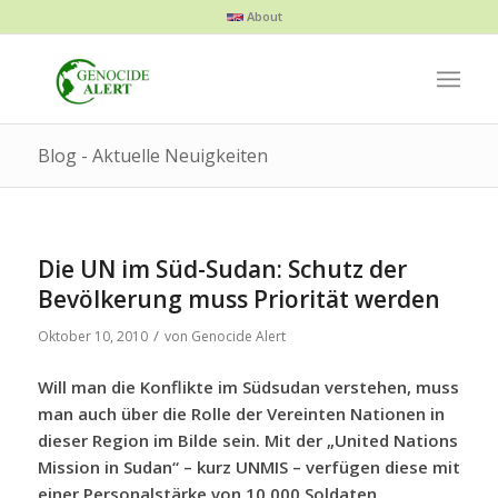
About
Blog - Aktuelle Neuigkeiten
Die UN im Süd-Sudan: Schutz der
Bevölkerung muss Priorität werden
/
Oktober 10, 2010
von
Genocide Alert
Will man die Konflikte im Südsudan verstehen, muss
man auch über die Rolle der Vereinten Nationen in
dieser Region im Bilde sein. Mit der „United Nations
Mission in Sudan“ – kurz UNMIS – verfügen diese mit
einer Personalstärke von 10.000 Soldaten,