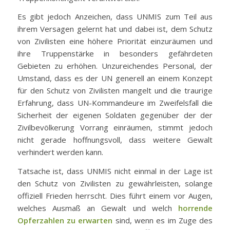
Es gibt jedoch Anzeichen, dass UNMIS zum Teil aus
ihrem Versagen gelernt hat und dabei ist, dem Schutz
von Zivilisten eine höhere Priorität einzuräumen und
ihre Truppenstärke in besonders gefährdeten
Gebieten zu erhöhen. Unzureichendes Personal, der
Umstand, dass es der UN generell an einem Konzept
für den Schutz von Zivilisten mangelt und die traurige
Erfahrung, dass UN-Kommandeure im Zweifelsfall die
Sicherheit der eigenen Soldaten gegenüber der der
Zivilbevölkerung Vorrang einräumen, stimmt jedoch
nicht gerade hoffnungsvoll, dass weitere Gewalt
verhindert werden kann.
Tatsache ist, dass UNMIS nicht einmal in der Lage ist
den Schutz von Zivilisten zu gewährleisten, solange
offiziell Frieden herrscht. Dies führt einem vor Augen,
welches Ausmaß an Gewalt und welch
horrende
Opferzahlen zu erwarten
sind, wenn es im Zuge des