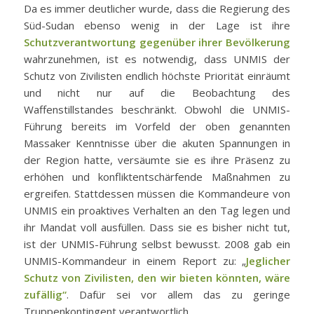
Da es immer deutlicher wurde, dass die Regierung des
Süd-Sudan ebenso wenig in der Lage ist ihre
Schutzverantwortung gegenüber ihrer Bevölkerung
wahrzunehmen, ist es notwendig, dass UNMIS der
Schutz von Zivilisten endlich höchste Priorität einräumt
und nicht nur auf die Beobachtung des
Waffenstillstandes beschränkt. Obwohl die UNMIS-
Führung bereits im Vorfeld der oben genannten
Massaker Kenntnisse über die akuten Spannungen in
der Region hatte, versäumte sie es ihre Präsenz zu
erhöhen und konfliktentschärfende Maßnahmen zu
ergreifen. Stattdessen müssen die Kommandeure von
UNMIS ein proaktives Verhalten an den Tag legen und
ihr Mandat voll ausfüllen. Dass sie es bisher nicht tut,
ist der UNMIS-Führung selbst bewusst. 2008 gab ein
UNMIS-Kommandeur in einem Report zu: „
Jeglicher
Schutz von Zivilisten, den wir bieten könnten, wäre
zufällig“
. Dafür sei vor allem das zu geringe
Truppenkontingent verantwortlich.