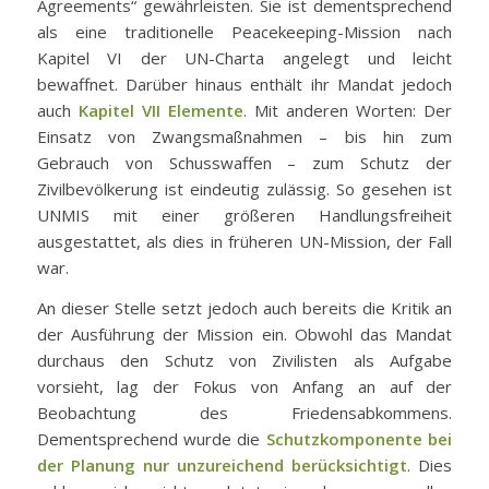
Agreements“ gewährleisten. Sie ist dementsprechend
als eine traditionelle Peacekeeping-Mission nach
Kapitel VI der UN-Charta angelegt und leicht
bewaffnet. Darüber hinaus enthält ihr Mandat jedoch
auch
Kapitel VII Elemente
. Mit anderen Worten: Der
Einsatz von Zwangsmaßnahmen – bis hin zum
Gebrauch von Schusswaffen – zum Schutz der
Zivilbevölkerung ist eindeutig zulässig. So gesehen ist
UNMIS mit einer größeren Handlungsfreiheit
ausgestattet, als dies in früheren UN-Mission, der Fall
war.
An dieser Stelle setzt jedoch auch bereits die Kritik an
der Ausführung der Mission ein. Obwohl das Mandat
durchaus den Schutz von Zivilisten als Aufgabe
vorsieht, lag der Fokus von Anfang an auf der
Beobachtung des Friedensabkommens.
Dementsprechend wurde die
Schutzkomponente bei
der Planung nur unzureichend berücksichtigt
. Dies