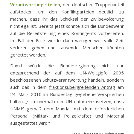
Verantwortung stellen
, den deutschen Truppenanteil
aufstocken, um den Konfliktparteien deutlich zu
machen, dass ihr das Schicksal der Zivilbevölkerung
nicht egal ist. Bereits jetzt könnte sich die Bundeswehr
auf die Bereitstellung eines Kontingents vorbereiten.
Im Fall der Fälle würde dann weniger wertvolle Zeit
verloren gehen und tausende Menschen könnten
gerettet werden.
Damit würde die Bundesregierung nicht nur
entsprechend der auf dem
UN-Weltgipfel 2005
beschlossenen Schutzverantwortung
handeln, sondern
auch das in dem
fraktionsübergreifenden Antrag
am
24. März 2010 im Bundestag gegebene Versprechen
halten, „sich innerhalb der UN dafür einzusetzen, dass
UNMIS gemäß dem Mandat mit dem erforderlichen
Personal (Militär- und Polizeikräfte) und Material
ausgestattet wird.“