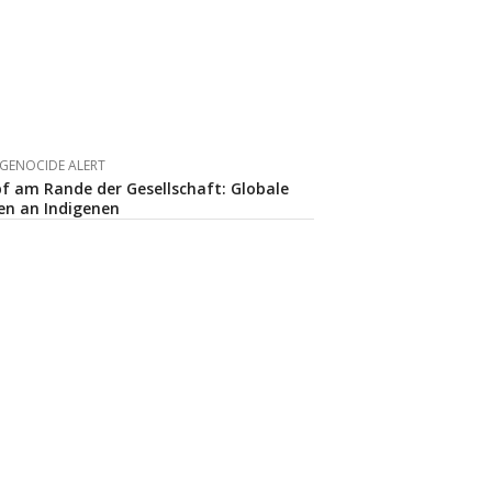
GENOCIDE ALERT
 am Rande der Gesellschaft: Globale
n an Indigenen