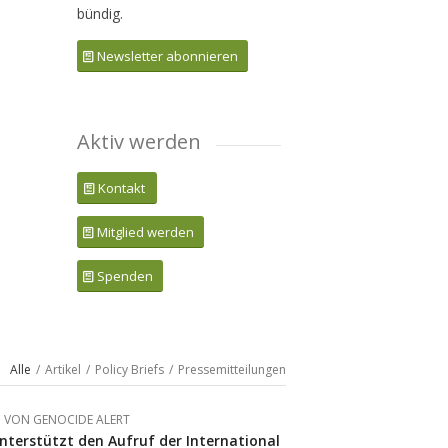
bündig.
Newsletter abonnieren
Aktiv werden
Kontakt
Mitglied werden
Spenden
Alle
/
Artikel
/
Policy Briefs
/
Pressemitteilungen
VON
GENOCIDE ALERT
nterstützt den Aufruf der International