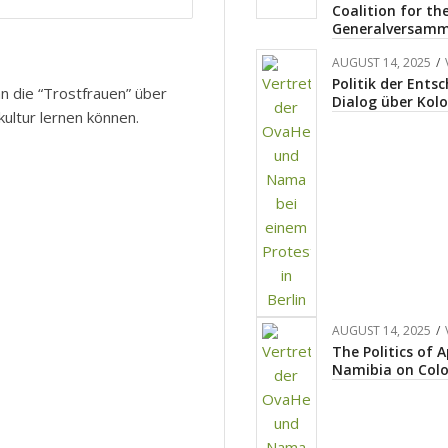
Coalition for th
Generalversam
AUGUST 14, 2025
/
Politik der Ents
n die “Trostfrauen” über
Dialog über Kol
ultur lernen können.
AUGUST 14, 2025
/
The Politics of 
Namibia on Colo