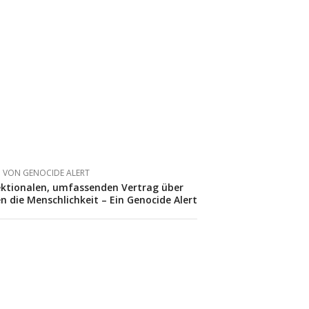
VON
GENOCIDE ALERT
sektionalen, umfassenden Vertrag über
 die Menschlichkeit – Ein Genocide Alert