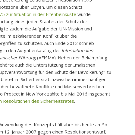
rbotszone über Libyen, um diesen Schutz
5 zur Situation in der Elfenbeinküste
wurde
ortung eines jeden Staates der Schutz der
tätigte zudem die Aufgabe der UN-Mission und
te im eskalierenden Konflikt über die
ergriffen zu schützen. Auch Ende 2012 schrieb
g in den Aufgabenkatalog der
Internationalen
kanischer Führung
(AFISMA): Neben der Bekämpfung
gehörte auch die Unterstützung der „malischen
ptverantwortung für den Schutz der Bevölkerung“ zu
bietet im Sicherheitsrat inzwischen immer häufiger
 über bewaffnete Konflikte und Massenverbrechen.
 to Protect in New York zählte bis Mai 2016 insgesamt
n Resolutionen des Sicherheitsrates
.
 Anwendung des Konzepts hält aber bis heute an. So
am 12. Januar 2007 gegen einen Resolutionsentwurf,