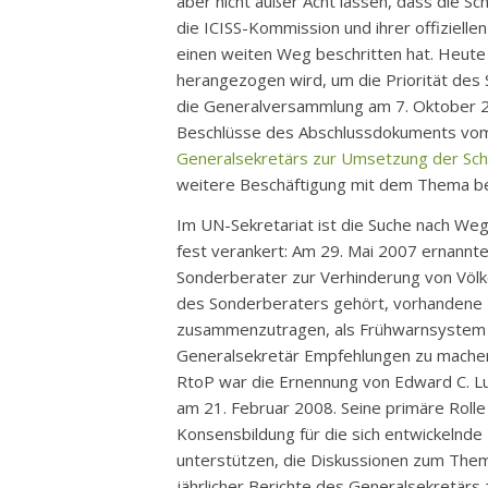
aber nicht außer Acht lassen, dass die S
die ICISS-Kommission und ihrer offiziel
einen weiten Weg beschritten hat. Heute 
herangezogen wird, um die Priorität des 
die Generalversammlung am 7. Oktober 
Beschlüsse des Abschlussdokuments vom 
Generalsekretärs zur Umsetzung der Sc
weitere Beschäftigung mit dem Thema be
Im UN-Sekretariat ist die Suche nach W
fest verankert: Am 29. Mai 2007 ernannt
Sonderberater zur Verhinderung von Völk
des Sonderberaters gehört, vorhandene 
zusammenzutragen, als Frühwarnsystem z
Generalsekretär Empfehlungen zu machen. 
RtoP war die Ernennung von Edward C. L
am 21. Februar 2008. Seine primäre Rolle 
Konsensbildung für die sich entwickelnd
unterstützen, die Diskussionen zum Them
jährlicher Berichte des Generalsekretär