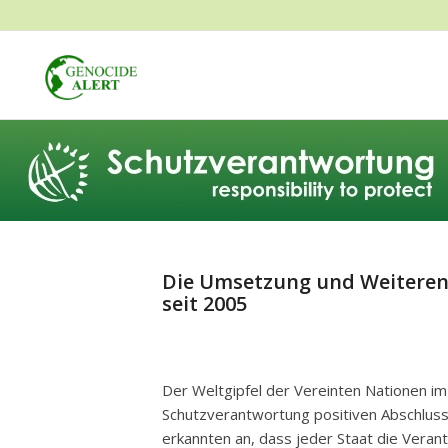
Die Umsetzung und Weiteren
seit 2005
Der Weltgipfel der Vereinten Nationen i
Schutzverantwortung positiven Abschlus
erkannten an, dass jeder Staat die Vera