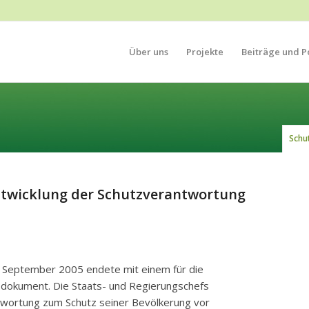
Über uns
Projekte
Beiträge und Po
Schu
twicklung der Schutzverantwortung
m September 2005 endete mit einem für die
sdokument. Die Staats- und Regierungschefs
ntwortung zum Schutz seiner Bevölkerung vor