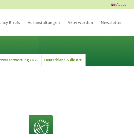
About
licy Briefs
Veranstaltungen
Aktiv werden
Newsletter
tzverantwortung / R2P
Deutschland & die R2P