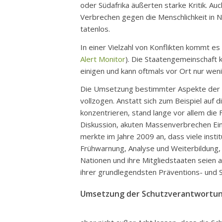
oder Südafrika äußerten starke Kritik. Au
Verbrechen gegen die Menschlichkeit in N
tatenlos.
In einer Vielzahl von Konflikten kommt e
Alert Monitor
). Die Staatengemeinschaft ka
einigen und kann oftmals vor Ort nur wen
Die Umsetzung bestimmter Aspekte der Sc
vollzogen. Anstatt sich zum Beispiel auf
konzentrieren, stand lange vor allem die 
Diskussion, akuten Massenverbrechen Ei
merkte im Jahre 2009 an, dass viele instit
Frühwarnung, Analyse und Weiterbildung, 
Nationen und ihre Mitgliedstaaten seien
ihrer grundlegendsten Präventions- und
Umsetzung der Schutzverantwortun