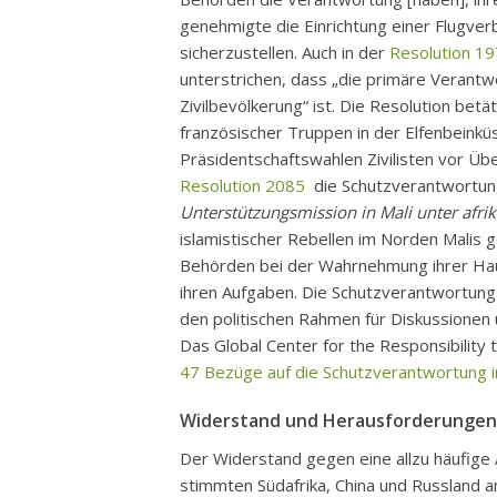
genehmigte die Einrichtung einer Flugve
sicherzustellen. Auch in der
Resolution 197
unterstrichen, dass „die primäre Verantw
Zivilbevölkerung“ ist. Die Resolution be
französischer Truppen in der Elfenbeinküs
Präsidentschaftswahlen Zivilisten vor Üb
Resolution 2085
die Schutzverantwortun
Unterstützungsmission in Mali unter afri
islamistischer Rebellen im Norden Malis 
Behörden bei der Wahrnehmung ihrer Hau
ihren Aufgaben. Die Schutzverantwortung 
den politischen Rahmen für Diskussionen
Das Global Center for the Responsibility
47 Bezüge auf die Schutzverantwortung i
Widerstand und Herausforderungen
Der Widerstand gegen eine allzu häufige
stimmten Südafrika, China und Russland 