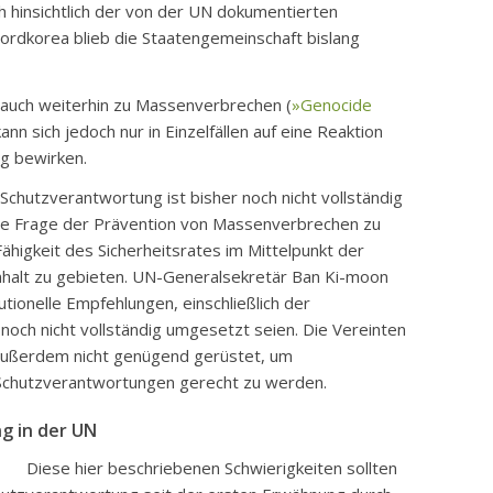
ch hinsichtlich der von der UN dokumentierten
ordkorea blieb die Staatengemeinschaft bislang
s auch weiterhin zu Massenverbrechen (
»Genocide
nn sich jedoch nur in Einzelfällen auf eine Reaktion
ig bewirken.
hutzverantwortung ist bisher noch nicht vollständig
 die Frage der Prävention von Massenverbrechen zu
Fähigkeit des Sicherheitsrates im Mittelpunkt der
nhalt zu gebieten. UN-Generalsekretär Ban Ki-moon
utionelle Empfehlungen, einschließlich der
noch nicht vollständig umgesetzt seien. Die Vereinten
 außerdem nicht genügend gerüstet, um
 Schutzverantwortungen gerecht zu werden.
g in der UN
Diese hier beschriebenen Schwierigkeiten sollten