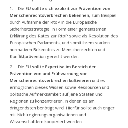
1. Die
EU sollte sich explizit zur Prävention von
Menschenrechtsverbrechen bekennen
, zum Beispiel
durch Aufnahme der RtoP in die Europäische
Sicherheitsstrategie, in Form einer gemeinsamen
Erklärung des Rates zur RtoP sowie als Resolution des
Europäischen Parlaments, und somit ihrem starken
normativen Bekenntnis zu Menschenrechten und
Konfliktprävention gerecht werden.
2. Die
EU sollte Expertise im Bereich der
Prävention von und Frühwarnung vor
Menschenrechtsverbrechen kultivieren
und es
ermöglichen dieses Wissen sowie Ressourcen und
politische Aufmerksamkeit auf jene Staaten und
Regionen zu konzentrieren, in denen es am
dringendsten benötigt wird. Hierfür sollte auch enger
mit Nichtregierungsorganisationen und
Wissenschaftlern kooperiert werden.