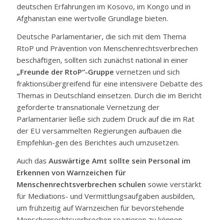
deutschen Erfahrungen im Kosovo, im Kongo und in
Afghanistan eine wertvolle Grundlage bieten.
Deutsche Parlamentarier, die sich mit dem Thema
RtoP und Prävention von Menschenrechtsverbrechen
beschäftigen, sollten sich zunächst national in einer
„Freunde der RtoP“-Gruppe
vernetzen und sich
fraktionsübergreifend für eine intensivere Debatte des
Themas in Deutschland einsetzen. Durch die im Bericht
geforderte transnationale Vernetzung der
Parlamentarier ließe sich zudem Druck auf die im Rat
der EU versammelten Regierungen aufbauen die
Empfehlun-gen des Berichtes auch umzusetzen.
Auch das
Auswärtige Amt sollte sein Personal im
Erkennen von Warnzeichen für
Menschenrechtsverbrechen schulen
sowie verstärkt
für Mediations- und Vermittlungsaufgaben ausbilden,
um frühzeitig auf Warnzeichen für bevorstehende
Menschenrechtsverbrechen reagieren zu können.