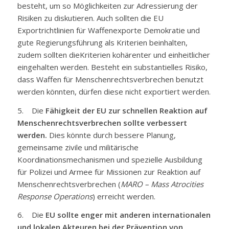
besteht, um so Möglichkeiten zur Adressierung der
Risiken zu diskutieren. Auch sollten die EU
Exportrichtlinien für Waffenexporte Demokratie und
gute Regierungsführung als Kriterien beinhalten,
zudem sollten dieKriterien kohärenter und einheitlicher
eingehalten werden. Besteht ein substantielles Risiko,
dass Waffen für Menschenrechtsverbrechen benutzt
werden könnten, dürfen diese nicht exportiert werden.
5. Die
Fähigkeit der EU zur schnellen Reaktion auf
Menschenrechtsverbrechen sollte verbessert
werden.
Dies könnte durch bessere Planung,
gemeinsame zivile und militärische
Koordinationsmechanismen und spezielle Ausbildung
für Polizei und Armee für Missionen zur Reaktion auf
Menschenrechtsverbrechen (
MARO – Mass Atrocities
Response Operations
) erreicht werden.
6. Die
EU sollte enger mit anderen internationalen
und lokalen Akteuren bei der Prävention von