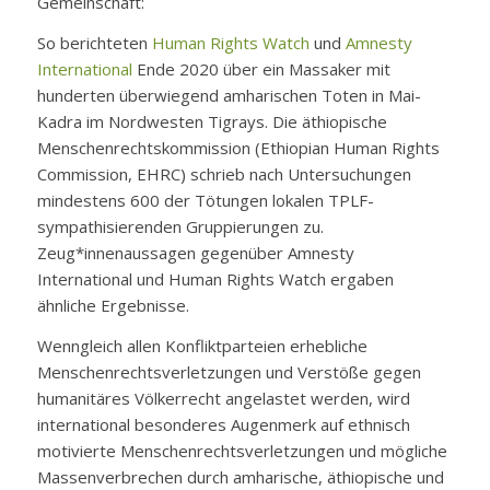
Gemeinschaft:
So berichteten
Human Rights Watch
und
Amnesty
International
Ende 2020 über ein Massaker mit
hunderten überwiegend amharischen Toten in Mai-
Kadra im Nordwesten Tigrays. Die äthiopische
Menschenrechtskommission (Ethiopian Human Rights
Commission, EHRC) schrieb nach Untersuchungen
mindestens 600 der Tötungen lokalen TPLF-
sympathisierenden Gruppierungen zu.
Zeug*innenaussagen gegenüber Amnesty
International und Human Rights Watch ergaben
ähnliche Ergebnisse.
Wenngleich allen Konfliktparteien erhebliche
Menschenrechtsverletzungen und Verstöße gegen
humanitäres Völkerrecht angelastet werden, wird
international besonderes Augenmerk auf ethnisch
motivierte Menschenrechtsverletzungen und mögliche
Massenverbrechen durch amharische, äthiopische und