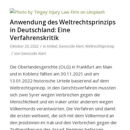
Anwendung des Weltrechtsprinzips
in Deutschland: Eine
Verfahrenskritik
/
Oktober 20, 2022
in
Artikel
,
Genocide Alert
,
Weltrechtsprinzip
/
von
Genocide Alert
Die Oberlandesgerichte (OLG) in Frankfurt am Main
und in Koblenz fällten am 30.11.2021 und am
13.01.2022 historische Urteile basierend auf dem
Weltrechtsprinzip. In den Gerichtsverfahren mussten
sich zwei Syrer wegen Verbrechen gegen die
Menschlichkeit und ein Iraker unter anderem wegen
Völkermords verantworten. Die Verfahren sind damit
die ersten weltweit, die sich mit dem Völkermord an
den Jesid:innen im Irak und den Verbrechen gegen die
Zivilbevölkerung des Assad-Regimes befassen.