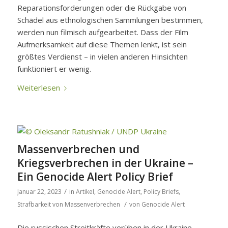
Reparationsforderungen oder die Rückgabe von
Schädel aus ethnologischen Sammlungen bestimmen,
werden nun filmisch aufgearbeitet. Dass der Film
Aufmerksamkeit auf diese Themen lenkt, ist sein
größtes Verdienst – in vielen anderen Hinsichten
funktioniert er wenig.
Weiterlesen
Massenverbrechen und
Kriegsverbrechen in der Ukraine –
Ein Genocide Alert Policy Brief
/
Januar 22, 2023
in
Artikel
,
Genocide Alert
,
Policy Briefs
,
/
Strafbarkeit von Massenverbrechen
von
Genocide Alert
Die russischen Streitkräfte verüben in der Ukraine