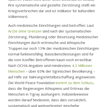
ihre systematische und gezielte Zerstörung stellt ein
Kriegsverbrechen dar und ist Indikator für kulturellen
Völkermord.
Auch medizinische Einrichtungen sind betroffen: Laut
Ärzte ohne Grenzen
sind nach der systematischen
Zerstörung, Plünderung oder Besetzung medizinischer
Einrichtungen durch eritreische und äthiopische
Truppen nur noch 13% der medizinischen Einrichtungen
normal funktionsfähig. Basisdienstleistungen sind für
die vom Konflikt Betroffenen kaum noch erreichbar.
Nach OCHA-Angaben sind mindestens
4,5 Millionen
Menschen
– über 65% der tigrinischen Bevölkerung –
auf Hilfe zur Nahrungsmittelbeschaffung angewiesen.
Die World Peace Foundation
kommt zu dem Schluss
,
dass die Regierungen Äthiopiens und Eritreas die
Menschen in Tigray aushungern. Indizienbeweise
würden darauf hindeuten, dass dies vorsätzlich,
systematisch und weitverbreitet geschehe.