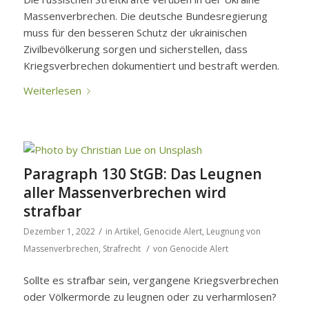
Massenverbrechen. Die deutsche Bundesregierung
muss für den besseren Schutz der ukrainischen
Zivilbevölkerung sorgen und sicherstellen, dass
Kriegsverbrechen dokumentiert und bestraft werden.
Weiterlesen
Paragraph 130 StGB: Das Leugnen
aller Massenverbrechen wird
strafbar
/
Dezember 1, 2022
in
Artikel
,
Genocide Alert
,
Leugnung von
/
Massenverbrechen
,
Strafrecht
von
Genocide Alert
Sollte es strafbar sein, vergangene Kriegsverbrechen
oder Völkermorde zu leugnen oder zu verharmlosen?