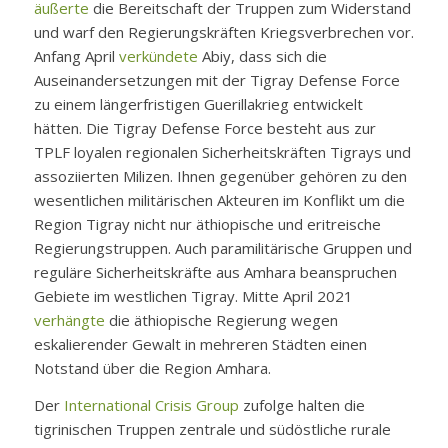
äußerte
die Bereitschaft der Truppen zum Widerstand
und warf den Regierungskräften Kriegsverbrechen vor.
Anfang April
verkündete
Abiy, dass sich die
Auseinandersetzungen mit der Tigray Defense Force
zu einem längerfristigen Guerillakrieg entwickelt
hätten. Die Tigray Defense Force besteht aus zur
TPLF loyalen regionalen Sicherheitskräften Tigrays und
assoziierten Milizen. Ihnen gegenüber gehören zu den
wesentlichen militärischen Akteuren im Konflikt um die
Region Tigray nicht nur äthiopische und eritreische
Regierungstruppen. Auch paramilitärische Gruppen und
reguläre Sicherheitskräfte aus Amhara beanspruchen
Gebiete im westlichen Tigray. Mitte April 2021
verhängte
die äthiopische Regierung wegen
eskalierender Gewalt in mehreren Städten einen
Notstand über die Region Amhara.
Der
International Crisis Group
zufolge halten die
tigrinischen Truppen zentrale und südöstliche rurale