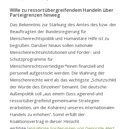
Wille zu ressortübergreifendem Handeln über
Parteigrenzen hinweg
Das Bekenntnis zur Stärkung des Amtes des bzw. der
Beauftragten der Bundesregierung für
Menschenrechtspolitik und Humanitäre Hilfe ist zu
begrüßen. Darüber hinaus sollen nationale
Menschenrechtsinstitutionen und Förder- und
Schutzprogramme für
Menschenrechtsverteidiger*innen finanziell und
personell aufgestockt werden. Die Wahrung der
Menschenrechte wird als das wichtigste „Schutzschild
der Würde des Einzelnen“ benannt. Die deutsche
Außenpolitik soll „aus einem Guss agierend und
ressortübergreifend gemeinsame Strategien
erarbeiten, um die Kohärenz unseres internationalen
Handels zu erhöhen“. Somit erfüllt der
Koalitionsvertrag in dieser Hinsicht
wichtige
langjährige Forderungen von Genocide Alert