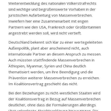
Weiterentwicklung des nationalen Völkerstrafrechts
sind wichtige und begrüßenswerte Vorhaben in der
juristischen Aufarbeitung von Massenverbrechen.
Inwiefern hier eine Zusammenarbeit mit engen
Partnern wie den USA, Frankreich oder Großbritannien
angestrebt werden soll, wird nicht vertieft.
Deutschland bekennt sich klar zu einer wertegeleiteten
Außenpolitik, plant aber anscheinend nicht, auch
internationale Partner an diesem Anspruch zu messen.
Auch müssten stattfindende Massenverbrechen in
Äthiopien, Myanmar, Syrien und China deutlich
thematisiert werden, um ihre Beendigung und die
Prävention weiterer Massenverbrechen zu erreichen.
Im Koalitionsvertrag geschieht das nicht.
Bei den Beziehungen zu nicht-westlichen Staaten wird
der Koalitionsvertrag in Bezug auf Massenverbrechen
deutlicher, ohne dass die Formulierungen allerdings
über unkonkrete Absichtserklärung hinausgingen. Die