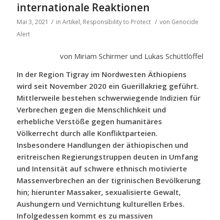
internationale Reaktionen
/
/
Mai 3, 2021
in
Artikel
,
Responsibility to Protect
von
Genocide
Alert
von Miriam Schirmer und Lukas Schüttlöffel
In der Region Tigray im Nordwesten Äthiopiens
wird seit November 2020 ein Guerillakrieg geführt.
Mittlerweile bestehen schwerwiegende Indizien für
Verbrechen gegen die Menschlichkeit und
erhebliche Verstöße gegen humanitäres
Völkerrecht durch alle Konfliktparteien.
Insbesondere Handlungen der äthiopischen und
eritreischen Regierungstruppen deuten in Umfang
und Intensität auf schwere ethnisch motivierte
Massenverbrechen an der tigrinischen Bevölkerung
hin; hierunter Massaker, sexualisierte Gewalt,
Aushungern und Vernichtung kulturellen Erbes.
Infolgedessen kommt es zu massiven