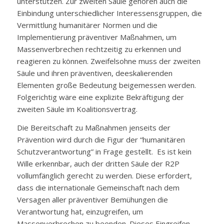
unterstützen. Zur zweiten Säule gehören auch die
Einbindung unterschiedlicher Interessensgruppen, die
Vermittlung humanitärer Normen und die
Implementierung präventiver Maßnahmen, um
Massenverbrechen rechtzeitig zu erkennen und
reagieren zu können. Zweifelsohne muss der zweiten
Säule und ihren präventiven, deeskalierenden
Elementen große Bedeutung beigemessen werden.
Folgerichtig wäre eine explizite Bekräftigung der
zweiten Säule im Koalitionsvertrag.
Die Bereitschaft zu Maßnahmen jenseits der
Prävention wird durch die Figur der “humanitären
Schutzverantwortung” in Frage gestellt. Es ist kein
Wille erkennbar, auch der dritten Säule der R2P
vollumfänglich gerecht zu werden. Diese erfordert,
dass die internationale Gemeinschaft nach dem
Versagen aller präventiver Bemühungen die
Verantwortung hat, einzugreifen, um
Massenverbrechen zu beenden. Dieses Eingreifen