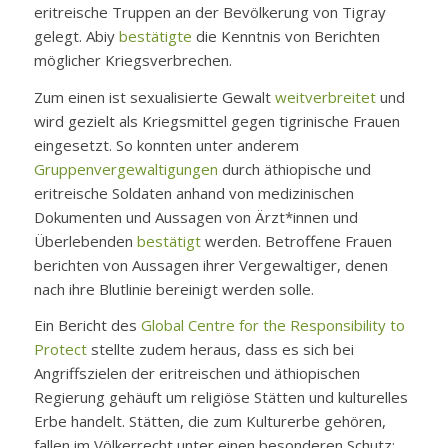
eritreische Truppen an der Bevölkerung von Tigray
gelegt. Abiy
bestätigte
die Kenntnis von Berichten
möglicher Kriegsverbrechen.
Zum einen ist sexualisierte Gewalt
weitverbreitet
und
wird gezielt als Kriegsmittel gegen tigrinische Frauen
eingesetzt. So konnten unter anderem
Gruppenvergewaltigungen
durch äthiopische und
eritreische Soldaten anhand von medizinischen
Dokumenten und Aussagen von Ärzt*innen und
Überlebenden
bestätigt
werden. Betroffene Frauen
berichten von Aussagen ihrer Vergewaltiger, denen
nach ihre Blutlinie bereinigt werden solle.
Ein Bericht des
Global Centre for the Responsibility to
Protect
stellte zudem heraus, dass es sich bei
Angriffszielen der eritreischen und äthiopischen
Regierung gehäuft um religiöse Stätten und kulturelles
Erbe handelt. Stätten, die zum Kulturerbe gehören,
fallen im Völkerrecht unter einen besonderen Schutz;