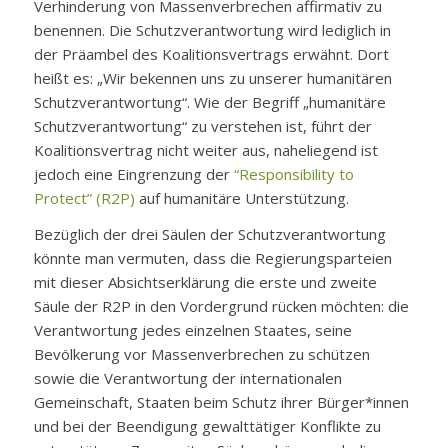
Verhinderung von Massenverbrechen affirmativ zu
benennen. Die Schutzverantwortung wird lediglich in
der Präambel des Koalitionsvertrags erwähnt. Dort
heißt es: „Wir bekennen uns zu unserer humanitären
Schutzverantwortung“. Wie der Begriff „humanitäre
Schutzverantwortung“ zu verstehen ist, führt der
Koalitionsvertrag nicht weiter aus, naheliegend ist
jedoch eine Eingrenzung der
“Responsibility to
Protect” (R2P)
auf humanitäre Unterstützung.
Bezüglich der drei Säulen der Schutzverantwortung
könnte man vermuten, dass die Regierungsparteien
mit dieser Absichtserklärung die erste und zweite
Säule der R2P in den Vordergrund rücken möchten: die
Verantwortung jedes einzelnen Staates, seine
Bevölkerung vor Massenverbrechen zu schützen
sowie die Verantwortung der internationalen
Gemeinschaft, Staaten beim Schutz ihrer Bürger*innen
und bei der Beendigung gewalttätiger Konflikte zu