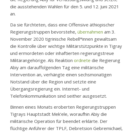
die ausstehenden Wahlen für den 5. und 12. Juni 2021
an.
Da sie fürchteten, dass eine Offensive äthiopischer
Regierungstruppen bevorstehe,
übernahmen
am 3.
November 2020 tigrinische Rebell*innen gewaltsam
die Kontrolle über wichtige Militärstützpunkte in Tigray
und ermordeten oder inhaftierten regierungstreue
Militärangehörige. Als Reaktion
ordnete
die Regierung
Abiy am darauffolgenden Tag eine militärische
Intervention an, verhängte einen sechsmonatigen
Notstand über die Region und setzte eine
Übergangsregierung ein. Internet- und
Telefonkommunikation sind seither ausgesetzt.
Binnen eines Monats eroberten Regierungstruppen
Tigrays Hauptstadt Mek‘ele, woraufhin Abiy die
militärische Operation für beendet erklärte. Der
flüchtige Anführer der TPLF, Debretsion Gebremichael,