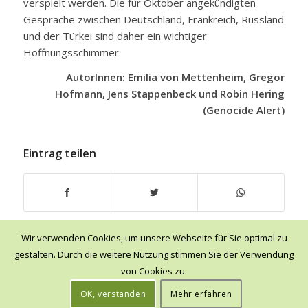
verspielt werden. Die für Oktober angekündigten
Gespräche zwischen Deutschland, Frankreich, Russland
und der Türkei sind daher ein wichtiger
Hoffnungsschimmer.
AutorInnen: Emilia von Mettenheim, Gregor
Hofmann, Jens Stappenbeck und Robin Hering
(G
enocide Alert)
Eintrag teilen
Wir verwenden Cookies, um unsere Webseite für Sie optimal zu
gestalten. Durch die weitere Nutzung stimmen Sie der Verwendung
von Cookies zu.
© Genocide Alert e.V. -
Datenschutz & Impressum
OK, verstanden
Mehr erfahren
Kontakt
Mitglied werden
Spenden