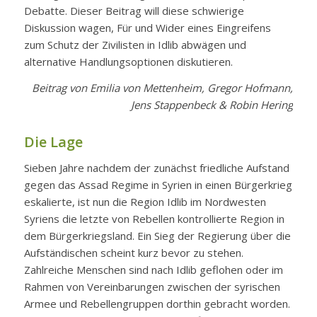
Debatte. Dieser Beitrag will diese schwierige
Diskussion wagen, Für und Wider eines Eingreifens
zum Schutz der Zivilisten in Idlib abwägen und
alternative Handlungsoptionen diskutieren.
Beitrag von Emilia von Mettenheim, Gregor Hofmann,
Jens Stappenbeck & Robin Hering
Die Lage
Sieben Jahre nachdem der zunächst friedliche Aufstand
gegen das Assad Regime in Syrien in einen Bürgerkrieg
eskalierte, ist nun die Region Idlib im Nordwesten
Syriens die letzte von Rebellen kontrollierte Region in
dem Bürgerkriegsland. Ein Sieg der Regierung über die
Aufständischen scheint kurz bevor zu stehen.
Zahlreiche Menschen sind nach Idlib geflohen oder im
Rahmen von Vereinbarungen zwischen der syrischen
Armee und Rebellengruppen dorthin gebracht worden.