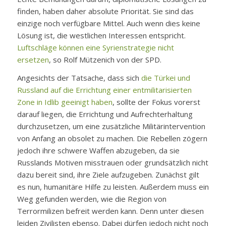
finden, haben daher absolute Priorität. Sie sind das
einzige noch verfügbare Mittel. Auch wenn dies keine
Lösung ist, die westlichen Interessen entspricht.
Luftschläge können eine Syrienstrategie nicht
ersetzen
, so Rolf Mützenich von der SPD.
Angesichts der Tatsache, dass sich
die Türkei und
Russland auf die Errichtung einer entmilitarisierten
Zone in Idlib geeinigt haben
, sollte der Fokus vorerst
darauf liegen, die Errichtung und Aufrechterhaltung
durchzusetzen, um eine zusätzliche Militärintervention
von Anfang an obsolet zu machen. Die Rebellen zögern
jedoch ihre schwere Waffen abzugeben, da sie
Russlands Motiven misstrauen oder grundsätzlich nicht
dazu bereit sind, ihre Ziele aufzugeben. Zunächst gilt
es nun, humanitäre Hilfe zu leisten. Außerdem muss ein
Weg gefunden werden, wie die Region von
Terrormilizen befreit werden kann. Denn unter diesen
leiden Zivilisten ebenso. Dabei dürfen jedoch nicht noch