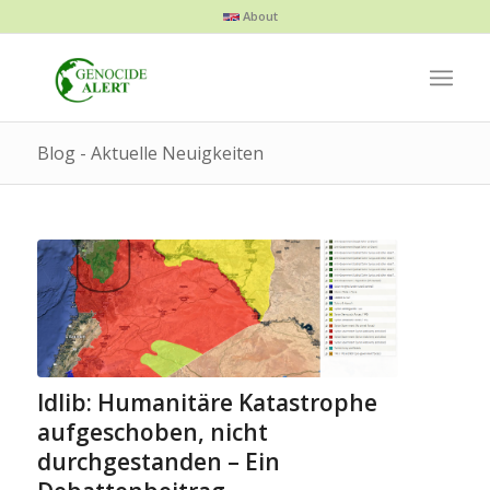
About
Blog - Aktuelle Neuigkeiten
Idlib: Humanitäre Katastrophe
aufgeschoben, nicht
durchgestanden – Ein