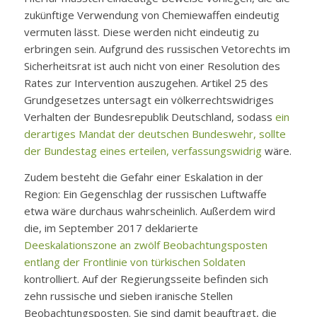
zukünftige Verwendung von Chemiewaffen eindeutig
vermuten lässt. Diese werden nicht eindeutig zu
erbringen sein. Aufgrund des russischen Vetorechts im
Sicherheitsrat ist auch nicht von einer Resolution des
Rates zur Intervention auszugehen. Artikel 25 des
Grundgesetzes untersagt ein völkerrechtswidriges
Verhalten der Bundesrepublik Deutschland, sodass
ein
derartiges Mandat der deutschen Bundeswehr, sollte
der Bundestag eines erteilen, verfassungswidrig
wäre.
Zudem besteht die Gefahr einer Eskalation in der
Region: Ein Gegenschlag der russischen Luftwaffe
etwa wäre durchaus wahrscheinlich. Außerdem wird
die, im September 2017 deklarierte
Deeskalationszone an zwölf Beobachtungsposten
entlang der Frontlinie von türkischen Soldaten
kontrolliert. Auf der Regierungsseite befinden sich
zehn russische und sieben iranische Stellen
Beobachtungsposten. Sie sind damit beauftragt, die