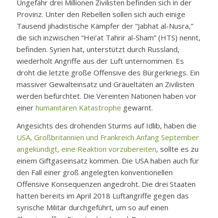
Ungefähr drei Millionen Zivilisten befinden sich in der
Provinz. Unter den Rebellen sollen sich auch einige
Tausend jihadistische Kämpfer der “Jabhat al-Nusra,”
die sich inzwischen “Hei’at Tahrir al-Sham” (HTS) nennt,
befinden. Syrien hat, unterstützt durch Russland,
wiederholt Angriffe aus der Luft unternommen. Es
droht die letzte große Offensive des Bürgerkriegs. Ein
massiver Gewalteinsatz und Gräueltaten an Zivilisten
werden befürchtet. Die Vereinten Nationen haben vor
einer
humanitären Katastrophe
gewarnt.
Angesichts des drohenden Sturms auf Idlib, haben die
USA, Großbritannien und Frankreich Anfang September
angekündigt, eine Reaktion vorzubereiten
, sollte es zu
einem Giftgaseinsatz kommen. Die USA haben auch für
den Fall einer groß angelegten konventionellen
Offensive Konsequenzen angedroht. Die drei Staaten
hatten bereits im April 2018 Luftangriffe gegen das
syrische Militär durchgeführt, um so auf einen