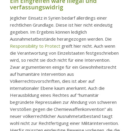
Ein Eingreifen wäre illegal und
verfassungswidrig
Jeglicher Einsatz in Syrien bedarf allerdings einer
rechtlichen Grundlage. Diese ist hier nicht eindeutig
gegeben. Im Ergebnis können lediglich
Ausnahmetatbestände herangezogen werden. Die
Responsibility to Protect
greift hier nicht. Auch wenn
die Verantwortung von Einzelstaaten festgeschrieben
wird, so reicht sie doch nicht für eine Intervention.
Zwar argumentieren einige für ein Gewohnheitsrecht
auf humanitäre Intervention aus
Völkerrechtsvorschriften, dies ist aber auf
internationaler Ebene kaum anerkannt. Auch die
Herausbildung eines Rechtes auf “humanitär
begründete Repressalien zur Ahndung von schweren
Verstößen gegen die Chemiewaffenkonvention” als
neuer völkerrechtlicher Ausnahmetatbestand taugt
wohl nicht zur Rechtfertigung einer Militärintervention.
Hierfür müssten eindeutige Beweise vorliegen, die die