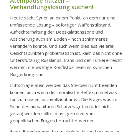
Atempause nutzen –
Verhandlungslösung suchen!
Heute steht Syrien an einem Punkt, an dem nur eine
umfassende Lösung – sofortiger Waffenstillstand,
Aufrechterhaltung der Deeskalationszone und
Absicherung auch am Boden – noch schlimmeres
verhindern könnte. Und auch wenn dies aus vielerlei
Gesichtspunkten problematisch ist, kann das nicht ohne
Unterstützung Russlands, Irans und der Türkei erreicht
werden, die wichtige Konfliktparteien im syrischen
Bürgerkrieg sind.
Luftschläge allein werden das Sterben nicht beenden
können, auch wenn der moralische Reflex, nun etwas
tun zu müssen, nachvollziehbar ist. Die Frage, was im
Sinne des humanitären Schutzes getan (oder nicht
getan) werden sollte, muss getrennt von
geopolitischen Fragen betrachtet werden.
Echte Bemühungen darum, diplomatische Lösungen zu