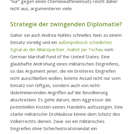
“nur” gegen einen Chemiewaffeneinsatz reicht daher
nicht aus, argumentieren viele.
Strategie der zwingenden Diplomatie?
Daher sei auch Andrea Nahles schnelles Nein zu einem
Einsatz voreilig und ein
außenpolitisch schädliches
Signal an die Allianzpartner, mahnt Jan Techau
vom
German Marshall Fund of the United States. Eine
glaubhafte Androhung eines militärischen Eingreifens,
so das Argument jener, die ein breiteres Eingreifen
nicht ausschließen wollen, könnte Assad nicht nur vom
Einsatz von Giftgas, sondern auch von nicht-
diskriminierenden Angriffen auf die Bevölkerung
abschrecken. Es gehe darum, dem Aggressor die
potentiellen Kosten seines Handelns aufzuzeigen. Eine
starke militärische Drohkulisse könne dem Schutz des
Völkerrechts dienen. Zwar sei ein militärisches
Eingreifen ohne Sicherheitsratsmandat ein