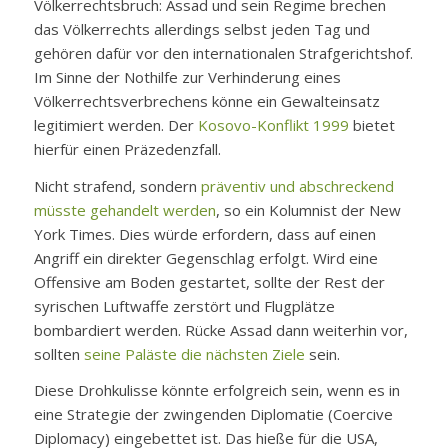
Völkerrechtsbruch: Assad und sein Regime brechen
das Völkerrechts allerdings selbst jeden Tag und
gehören dafür vor den internationalen Strafgerichtshof.
Im Sinne der Nothilfe zur Verhinderung eines
Völkerrechtsverbrechens könne ein Gewalteinsatz
legitimiert werden. Der
Kosovo-Konflikt 1999
bietet
hierfür einen Präzedenzfall.
Nicht strafend, sondern
präventiv und abschreckend
müsste gehandelt werden
, so ein Kolumnist der New
York Times. Dies würde erfordern, dass auf einen
Angriff ein direkter Gegenschlag erfolgt. Wird eine
Offensive am Boden gestartet, sollte der Rest der
syrischen Luftwaffe zerstört und Flugplätze
bombardiert werden. Rücke Assad dann weiterhin vor,
sollten
seine Paläste die nächsten Ziele
sein.
Diese Drohkulisse könnte erfolgreich sein, wenn es in
eine Strategie der zwingenden Diplomatie (Coercive
Diplomacy) eingebettet ist. Das hieße für die USA,