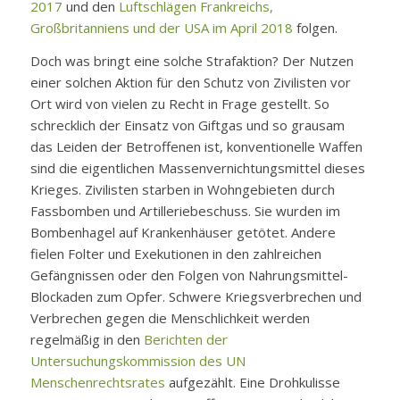
2017
und den
Luftschlägen Frankreichs,
Großbritanniens und der USA im April 2018
folgen.
Doch was bringt eine solche Strafaktion? Der Nutzen
einer solchen Aktion für den Schutz von Zivilisten vor
Ort wird von vielen zu Recht in Frage gestellt. So
schrecklich der Einsatz von Giftgas und so grausam
das Leiden der Betroffenen ist, konventionelle Waffen
sind die eigentlichen Massenvernichtungsmittel dieses
Krieges. Zivilisten starben in Wohngebieten durch
Fassbomben und Artilleriebeschuss. Sie wurden im
Bombenhagel auf Krankenhäuser getötet. Andere
fielen Folter und Exekutionen in den zahlreichen
Gefängnissen oder den Folgen von Nahrungsmittel-
Blockaden zum Opfer. Schwere Kriegsverbrechen und
Verbrechen gegen die Menschlichkeit werden
regelmäßig in den
Berichten der
Untersuchungskommission des UN
Menschenrechtsrates
aufgezählt. Eine Drohkulisse