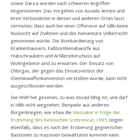
sowie Dara’a wurden nach schweren Angriffen
eingenommen. Das Vorgehen von Assads Armee und
ihren Verbündeten in diesen und anderen Orten lässt
vermuten, dass auch bei einer Offensive auf Idlib keine
Rücksicht auf Zivilisten und das humanitäre Völkerrecht
genommen würde. Die Bombardierung von
Krankenhäusern, Faßbombenabwürfe aus
Hubschraubern und Artilleriebeschuss auf
Wohngebiete sind zu erwarten. Der Einsatz von
Chlorgas, der gegen das Einsatzverbot der
Chemiewaffenkonvention verstoßen würde, kann nicht
ausgeschlossen werden.
Die Welt hat gesehen, zu was Assad fähig ist, und darf
in Idlib nicht wegsehen. Beispiele aus anderen
Bürgerkriegen, wie etwa die
Massaker in Folge der
Eroberung des bosnischen Srebrenicas 1995
zeigen
ebenfalls, dass es nach der Eroberung gegnerischer
Bastionen zu massiven Gewalttaten kommen kann.