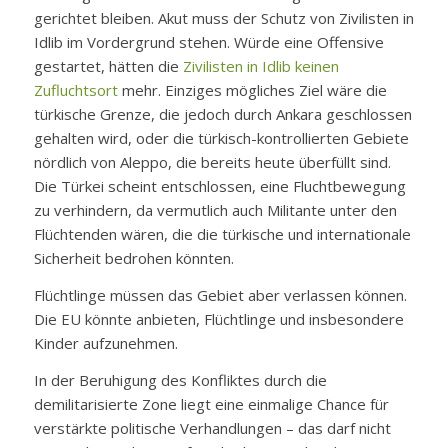
gerichtet bleiben. Akut muss der Schutz von Zivilisten in
Idlib im Vordergrund stehen. Würde eine Offensive
gestartet, hätten die
Zivilisten in Idlib keinen
Zufluchtsort
mehr. Einziges mögliches Ziel wäre die
türkische Grenze, die jedoch durch Ankara geschlossen
gehalten wird, oder die türkisch-kontrollierten Gebiete
nördlich von Aleppo, die bereits heute überfüllt sind.
Die Türkei scheint entschlossen, eine Fluchtbewegung
zu verhindern, da vermutlich auch Militante unter den
Flüchtenden wären, die die türkische und internationale
Sicherheit bedrohen könnten.
Flüchtlinge müssen das Gebiet aber verlassen können.
Die EU könnte anbieten, Flüchtlinge und insbesondere
Kinder aufzunehmen.
In der Beruhigung des Konfliktes durch die
demilitarisierte Zone liegt eine einmalige Chance für
verstärkte politische Verhandlungen – das darf nicht