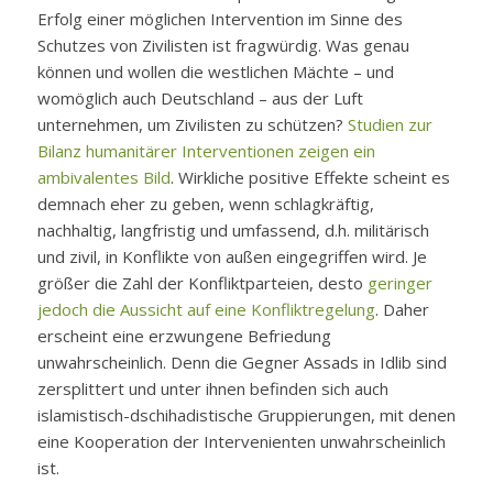
Erfolg einer möglichen Intervention im Sinne des
Schutzes von Zivilisten ist fragwürdig. Was genau
können und wollen die westlichen Mächte – und
womöglich auch Deutschland – aus der Luft
unternehmen, um Zivilisten zu schützen?
Studien zur
Bilanz humanitärer Interventionen zeigen ein
ambivalentes Bild
. Wirkliche positive Effekte scheint es
demnach eher zu geben, wenn schlagkräftig,
nachhaltig, langfristig und umfassend, d.h. militärisch
und zivil, in Konflikte von außen eingegriffen wird. Je
größer die Zahl der Konfliktparteien, desto
geringer
jedoch die Aussicht auf eine Konfliktregelung
. Daher
erscheint eine erzwungene Befriedung
unwahrscheinlich. Denn die Gegner Assads in Idlib sind
zersplittert und unter ihnen befinden sich auch
islamistisch-dschihadistische Gruppierungen, mit denen
eine Kooperation der Intervenienten unwahrscheinlich
ist.