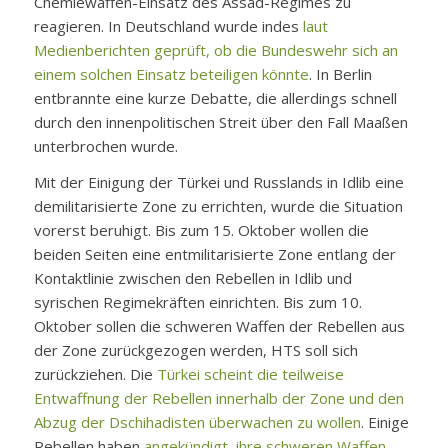
Chemiewaffen-Einsatz des Assad-Regimes zu
reagieren. In Deutschland wurde indes
laut
Medienberichten geprüft, ob die Bundeswehr sich an
einem solchen Einsatz beteiligen könnte
. In Berlin
entbrannte eine kurze Debatte, die allerdings schnell
durch den innenpolitischen Streit über den Fall Maaßen
unterbrochen wurde.
Mit der Einigung der Türkei und Russlands in Idlib eine
demilitarisierte Zone zu errichten, wurde die Situation
vorerst beruhigt. Bis zum 15. Oktober wollen die
beiden Seiten eine entmilitarisierte Zone entlang der
Kontaktlinie zwischen den Rebellen in Idlib und
syrischen Regimekräften einrichten. Bis zum 10.
Oktober sollen die schweren Waffen der Rebellen aus
der Zone zurückgezogen werden, HTS soll sich
zurückziehen. Die
Türkei scheint die teilweise
Entwaffnung der Rebellen innerhalb der Zone und den
Abzug der Dschihadisten überwachen zu wollen
. Einige
Rebellen haben
angekündigt, ihre schweren Waffen