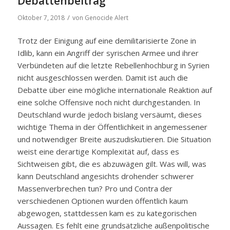
Debattenbeitrag
/
Oktober 7, 2018
von
Genocide Alert
Trotz der Einigung auf eine demilitarisierte Zone in
Idlib, kann ein Angriff der syrischen Armee und ihrer
Verbündeten auf die letzte Rebellenhochburg in Syrien
nicht ausgeschlossen werden. Damit ist auch die
Debatte über eine mögliche internationale Reaktion auf
eine solche Offensive noch nicht durchgestanden. In
Deutschland wurde jedoch bislang versäumt, dieses
wichtige Thema in der Öffentlichkeit in angemessener
und notwendiger Breite auszudiskutieren. Die Situation
weist eine derartige Komplexität auf, dass es
Sichtweisen gibt, die es abzuwägen gilt. Was will, was
kann Deutschland angesichts drohender schwerer
Massenverbrechen tun? Pro und Contra der
verschiedenen Optionen wurden öffentlich kaum
abgewogen, stattdessen kam es zu kategorischen
Aussagen. Es fehlt eine grundsätzliche außenpolitische