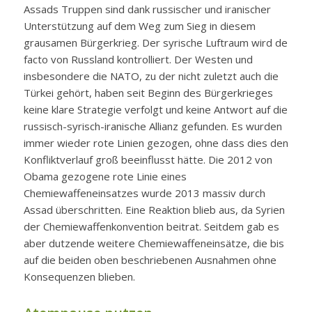
Assads Truppen sind dank russischer und iranischer
Unterstützung auf dem Weg zum Sieg in diesem
grausamen Bürgerkrieg. Der syrische Luftraum wird de
facto von Russland kontrolliert. Der Westen und
insbesondere die NATO, zu der nicht zuletzt auch die
Türkei gehört, haben seit Beginn des Bürgerkrieges
keine klare Strategie verfolgt und keine Antwort auf die
russisch-syrisch-iranische Allianz gefunden. Es wurden
immer wieder rote Linien gezogen, ohne dass dies den
Konfliktverlauf groß beeinflusst hätte. Die 2012 von
Obama gezogene rote Linie eines
Chemiewaffeneinsatzes wurde 2013 massiv durch
Assad überschritten. Eine Reaktion blieb aus, da Syrien
der Chemiewaffenkonvention beitrat. Seitdem gab es
aber dutzende weitere Chemiewaffeneinsätze, die bis
auf die beiden oben beschriebenen Ausnahmen ohne
Konsequenzen blieben.