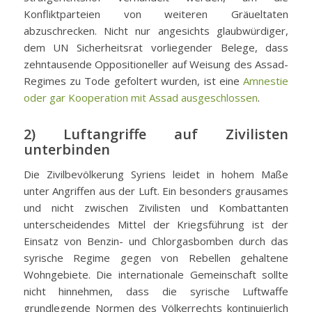
Konfliktparteien von weiteren Gräueltaten
abzuschrecken. Nicht nur angesichts glaubwürdiger,
dem UN Sicherheitsrat vorliegender Belege, dass
zehntausende Oppositioneller auf Weisung des Assad-
Regimes zu Tode gefoltert wurden, ist eine
Amnestie
oder gar Kooperation mit Assad ausgeschlossen
.
2) Luftangriffe auf Zivilisten
unterbinden
Die Zivilbevölkerung Syriens leidet in hohem Maße
unter Angriffen aus der Luft. Ein besonders grausames
und nicht zwischen Zivilisten und Kombattanten
unterscheidendes Mittel der Kriegsführung ist der
Einsatz von Benzin- und Chlorgasbomben durch das
syrische Regime gegen von Rebellen gehaltene
Wohngebiete. Die internationale Gemeinschaft sollte
nicht hinnehmen, dass die syrische Luftwaffe
grundlegende Normen des Völkerrechts kontinuierlich