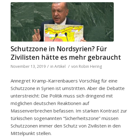
Schutzzone in Nordsyrien? Für
Zivilisten hätte es mehr gebraucht
/
/
November 13, 2019
in
Artikel
von
Robin Hering
Annegret Kramp-Karrenbauers V
orschlag
für eine
Schutzzone in Syrien ist umstritten. Aber die Debatte
unterstreicht: Die Politik muss sich dringend mit
möglichen deutschen Reaktionen auf
Massenverbrechen befassen. Im starken Kontrast zur
türkischen sogenannten “Sicherheitszone” müssen
Schutzzonen immer den Schutz von Zivilisten in den
Mittelpunkt stellen.