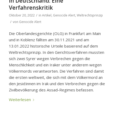
in Deutschland: Eine
Verfahrenskritik
/
Oktober 20, 2022
in
Artikel
,
Genocide Alert
,
Weltrechtsprinzip
/
von
Genocide Alert
Die Oberlandesgerichte (OLG) in Frankfurt am Main
und in Koblenz fällten am 30.11.2021 und am
13.01.2022 historische Urteile basierend auf dem
Weltrechtsprinzip. In den Gerichtsverfahren mussten
sich zwei Syrer wegen Verbrechen gegen die
Menschlichkeit und ein Iraker unter anderem wegen
Völkermords verantworten. Die Verfahren sind damit
die ersten weltweit, die sich mit dem Völkermord an
den Jesid:innen im Irak und den Verbrechen gegen die
Zivilbevölkerung des Assad-Regimes befassen.
Weiterlesen