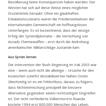
Bevölkerung keine Konsequenzen haben werden. Der
Westen hat sich auf diese Weise eines möglichen
Druckmittels beraubt. Ohne ein glaubhaftes
Eskalationsszenario waren die Friedensinitiativen der
internationalen Gemeinschaft ein hoffnungsloses
Unterfangen. Es ist bezeichnend, dass der einzige
Erfolg der Syriendiplomatie – die Vernichtung von
Assads Chemiewaffen – erst durch die Androhung
amerikanischer Militärschläge zustande kam.
Aus Syrien lernen
Die Intervention der Bush-Regierung im Irak 2003 war
eine – wenn auch nicht die alleinige – Ursache für den
inzwischen zutiefst destabilisierten Nahen Osten.
Gleichzeitig ist es ein Fehlschluss, daraus zu folgern,
dass Nichteinmischung prinzipiell die bessere
Alternative gegenüber einem rechtzeitigen Eingreifen
ist. Der nicht verhinderte Völkermord in Ruanda
kostete 1994 erst 800.000 Menschen das Leben,