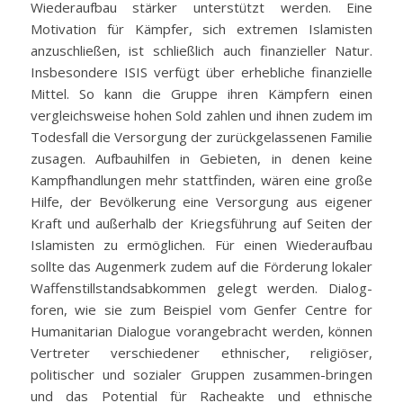
Wiederaufbau stärker unterstützt werden. Eine
Motivation für Kämpfer, sich extremen Islamisten
anzuschließen, ist schließlich auch finanzieller Natur.
Insbesondere ISIS verfügt über erhebliche finanzielle
Mittel. So kann die Gruppe ihren Kämpfern einen
vergleichsweise hohen Sold zahlen und ihnen zudem im
Todesfall die Versorgung der zurückgelassenen Familie
zusagen. Aufbauhilfen in Gebieten, in denen keine
Kampfhandlungen mehr stattfinden, wären eine große
Hilfe, der Bevölkerung eine Versorgung aus eigener
Kraft und außerhalb der Kriegsführung auf Seiten der
Islamisten zu ermöglichen. Für einen Wiederaufbau
sollte das Augenmerk zudem auf die Förderung lokaler
Waffenstillstandsabkommen gelegt werden. Dialog-
foren, wie sie zum Beispiel vom Genfer Centre for
Humanitarian Dialogue vorangebracht werden, können
Vertreter verschiedener ethnischer, religiöser,
politischer und sozialer Gruppen zusammen-bringen
und das Potential für Racheakte und ethnische