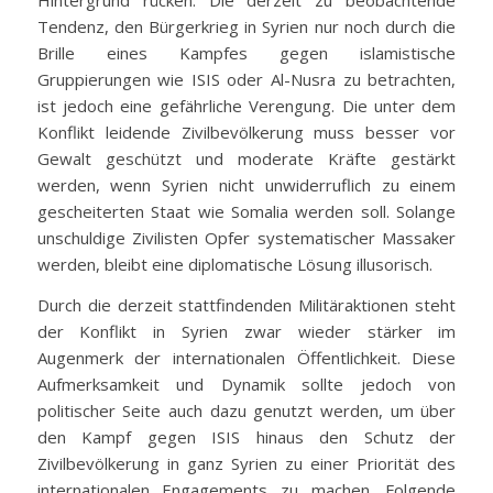
Hintergrund rücken. Die derzeit zu beobachtende
Tendenz, den Bürgerkrieg in Syrien nur noch durch die
Brille eines Kampfes gegen islamistische
Gruppierungen wie ISIS oder Al-Nusra zu betrachten,
ist jedoch eine gefährliche Verengung. Die unter dem
Konflikt leidende Zivilbevölkerung muss besser vor
Gewalt geschützt und moderate Kräfte gestärkt
werden, wenn Syrien nicht unwiderruflich zu einem
gescheiterten Staat wie Somalia werden soll. Solange
unschuldige Zivilisten Opfer systematischer Massaker
werden, bleibt eine diplomatische Lösung illusorisch.
Durch die derzeit stattfindenden Militäraktionen steht
der Konflikt in Syrien zwar wieder stärker im
Augenmerk der internationalen Öffentlichkeit. Diese
Aufmerksamkeit und Dynamik sollte jedoch von
politischer Seite auch dazu genutzt werden, um über
den Kampf gegen ISIS hinaus den Schutz der
Zivilbevölkerung in ganz Syrien zu einer Priorität des
internationalen Engagements zu machen. Folgende