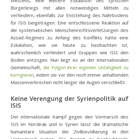
Westens, eine weitere Eskalation des syrischen
Bürgerkriegs mit allen notwendigen Mitteln zu
verhindern, ebenfalls zur Entstehung des Nährbodens
für ISIS beigetragen. Eine entschlossene Reaktion auf
die systematischen Menschenrechtsverletzungen des
Assad-Regimes zu Anfang des Konflikts hätte eine
Eskalation, wie sie heute zu beobachten ist,
wahrscheinlich verhindert und Gruppen wie ISIS den
Boden entzogen. Nun liegt es an der internationalen
Gemeinschaft,
die Folgen ihrer eigenen Untätigkeit zu
korrigieren
, indem sie vor den noch immer anhaltenden
Massenverbrechen nicht länger die Augen verschließt.
Keine Verengung der Syrienpolitik auf
ISIS
Der internationale Kampf gegen den Vormarsch des
ISIS im Nordirak und in Syrien lässt die dramatische
humanitäre Situation der Zivilbevölkerung in den