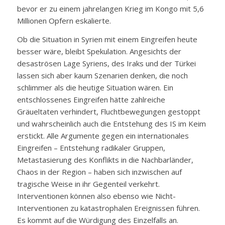
bevor er zu einem jahrelangen Krieg im Kongo mit 5,6
Millionen Opfern eskalierte.
Ob die Situation in Syrien mit einem Eingreifen heute
besser wäre, bleibt Spekulation. Angesichts der
desaströsen Lage Syriens, des Iraks und der Türkei
lassen sich aber kaum Szenarien denken, die noch
schlimmer als die heutige Situation wären. Ein
entschlossenes Eingreifen hätte zahlreiche
Gräueltaten verhindert, Fluchtbewegungen gestoppt
und wahrscheinlich auch die Entstehung des IS im Keim
erstickt. Alle Argumente gegen ein internationales
Eingreifen – Entstehung radikaler Gruppen,
Metastasierung des Konflikts in die Nachbarländer,
Chaos in der Region – haben sich inzwischen auf
tragische Weise in ihr Gegenteil verkehrt.
Interventionen können also ebenso wie Nicht-
Interventionen zu katastrophalen Ereignissen führen.
Es kommt auf die Würdigung des Einzelfalls an.