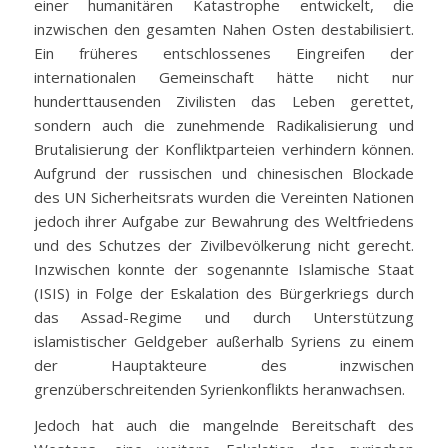
einer humanitären Katastrophe entwickelt, die
inzwischen den gesamten Nahen Osten destabilisiert.
Ein früheres entschlossenes Eingreifen der
internationalen Gemeinschaft hätte nicht nur
hunderttausenden Zivilisten das Leben gerettet,
sondern auch die zunehmende Radikalisierung und
Brutalisierung der Konfliktparteien verhindern können.
Aufgrund der russischen und chinesischen Blockade
des UN Sicherheitsrats wurden die Vereinten Nationen
jedoch ihrer Aufgabe zur Bewahrung des Weltfriedens
und des Schutzes der Zivilbevölkerung nicht gerecht.
Inzwischen konnte der sogenannte Islamische Staat
(ISIS) in Folge der Eskalation des Bürgerkriegs durch
das Assad-Regime und durch Unterstützung
islamistischer Geldgeber außerhalb Syriens zu einem
der Hauptakteure des inzwischen
grenzüberschreitenden Syrienkonflikts heranwachsen.
Jedoch hat auch die mangelnde Bereitschaft des