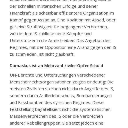
der schnellen militärischen Erfolge und seiner
Finanzkraft als scheinbar effizientere Organisation im
Kampf gegen Assad an. Eine Koalition mit Assad, oder
gar eine Straflosigkeit für begangene Verbrechen,
würde dem IS zahllose neue Kämpfer und
Unterstützer in die Arme treiben. Das Angebot des
Regimes, mit der Opposition eine Allianz gegen den IS
zu schmieden, ist nicht glaubhaft.
Damaskus ist an Mehrzahl ziviler Opfer Schuld
UN-Berichte und Untersuchungen verschiedener
Menschenrechtsorganisationen zeigen eindeutig: Die
meisten Zivilisten sterben nicht durch Angriffe des IS,
sondern durch Artilleriebeschuss, Bombardierungen
und Fassbomben des syrischen Regimes. Diese
Feststellung bagatellisiert nicht die systematischen
Massenverbrechen des IS oder die Verbrechen
anderer Rebellengruppen. Sie setzt jedoch eine