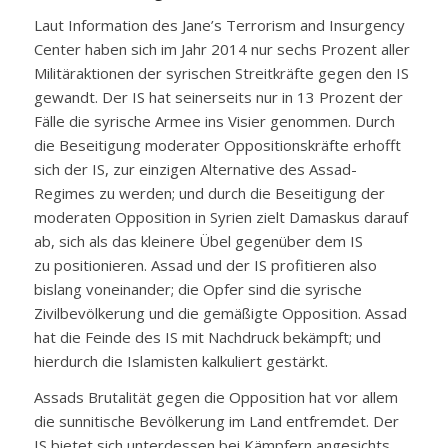
Laut Information des Jane’s Terrorism and Insurgency
Center haben sich im Jahr 2014 nur sechs Prozent aller
Militäraktionen der syrischen Streitkräfte gegen den IS
gewandt. Der IS hat seinerseits nur in 13 Prozent der
Fälle die syrische Armee ins Visier genommen. Durch
die Beseitigung moderater Oppositionskräfte erhofft
sich der IS, zur einzigen Alternative des Assad-
Regimes zu werden; und durch die Beseitigung der
moderaten Opposition in Syrien zielt Damaskus darauf
ab, sich als das kleinere Übel gegenüber dem IS
zu positionieren. Assad und der IS profitieren also
bislang voneinander; die Opfer sind die syrische
Zivilbevölkerung und die gemäßigte Opposition. Assad
hat die Feinde des IS mit Nachdruck bekämpft; und
hierdurch die Islamisten kalkuliert gestärkt.
Assads Brutalität gegen die Opposition hat vor allem
die sunnitische Bevölkerung im Land entfremdet. Der
IS bietet sich unterdessen bei Kämpfern angesichts