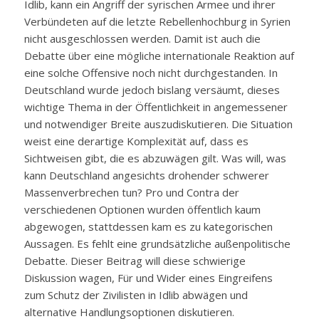
Idlib, kann ein Angriff der syrischen Armee und ihrer
Verbündeten auf die letzte Rebellenhochburg in Syrien
nicht ausgeschlossen werden. Damit ist auch die
Debatte über eine mögliche internationale Reaktion auf
eine solche Offensive noch nicht durchgestanden. In
Deutschland wurde jedoch bislang versäumt, dieses
wichtige Thema in der Öffentlichkeit in angemessener
und notwendiger Breite auszudiskutieren. Die Situation
weist eine derartige Komplexität auf, dass es
Sichtweisen gibt, die es abzuwägen gilt. Was will, was
kann Deutschland angesichts drohender schwerer
Massenverbrechen tun? Pro und Contra der
verschiedenen Optionen wurden öffentlich kaum
abgewogen, stattdessen kam es zu kategorischen
Aussagen. Es fehlt eine grundsätzliche außenpolitische
Debatte. Dieser Beitrag will diese schwierige
Diskussion wagen, Für und Wider eines Eingreifens
zum Schutz der Zivilisten in Idlib abwägen und
alternative Handlungsoptionen diskutieren.