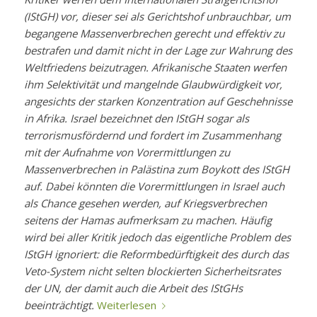
(IStGH) vor, dieser sei als Gerichtshof unbrauchbar, um
begangene Massenverbrechen gerecht und effektiv zu
bestrafen und damit nicht in der Lage zur Wahrung des
Weltfriedens beizutragen. Afrikanische Staaten werfen
ihm Selektivität und mangelnde Glaubwürdigkeit vor,
angesichts der starken Konzentration auf Geschehnisse
in Afrika. Israel bezeichnet den IStGH sogar als
terrorismusfördernd und fordert im Zusammenhang
mit der Aufnahme von Vorermittlungen zu
Massenverbrechen in Palästina zum Boykott des IStGH
auf. Dabei könnten die Vorermittlungen in Israel auch
als Chance gesehen werden, auf Kriegsverbrechen
seitens der Hamas aufmerksam zu machen. Häufig
wird bei aller Kritik jedoch das eigentliche Problem des
IStGH ignoriert: die Reformbedürftigkeit des durch das
Veto-System nicht selten blockierten Sicherheitsrates
der UN, der damit auch die Arbeit des IStGHs
beeinträchtigt.
Weiterlesen