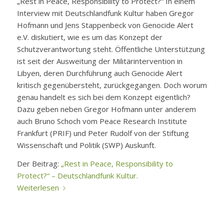
„Rest in Peace, Responsibility to Protect?“ In einem
Interview mit Deutschlandfunk Kultur haben Gregor
Hofmann​ und Jens Stappenbeck​ von Genocide Alert
e.V. diskutiert, wie es um das Konzept der
Schutzverantwortung steht. Öffentliche Unterstützung
ist seit der Ausweitung der Militärintervention in
Libyen, deren Durchführung auch Genocide Alert
kritisch gegenübersteht, zurückgegangen. Doch worum
genau handelt es sich bei dem Konzept eigentlich?
Dazu geben neben Gregor Hofmann unter anderem
auch Bruno Schoch vom Peace Research Institute
Frankfurt (PRIF)​ und Peter Rudolf von der Stiftung
Wissenschaft und Politik (SWP)​ Auskunft.
Der Beitrag:
„Rest in Peace, Responsibility to
Protect?“ – Deutschlandfunk Kultur.
Weiterlesen