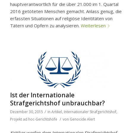
hauptverantwortlich für die über 21.000 im 1. Quartal
2016 getöteten Menschen gemacht. Anlass genug, die
erfassten Situationen auf religiöse Identitäten von
Tätern und Opfern zu analysieren.
Weiterlesen
Ist der Internationale
Strafgerichtshof unbrauchbar?
/
Dezember 30, 2015
in
Artikel
,
Internationaler Strafgerichtshof
,
/
Projekt ad hoc-Gerichtshöfe
von
Genocide Alert
Kritiker werfen dem Internationalen Strafgerichtshof