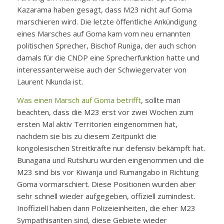
Kazarama haben gesagt, dass M23 nicht auf Goma
marschieren wird. Die letzte öffentliche Ankündigung
eines Marsches auf Goma kam vom neu ernannten
politischen Sprecher, Bischof Runiga, der auch schon
damals für die CNDP eine Sprecherfunktion hatte und
interessanterweise auch der Schwiegervater von
Laurent Nkunda ist.
Was einen Marsch auf Goma betrifft
, sollte man
beachten, dass die M23 erst vor zwei Wochen zum
ersten Mal aktiv Territorien eingenommen hat,
nachdem sie bis zu diesem Zeitpunkt die
kongolesischen Streitkräfte nur defensiv bekämpft hat.
Bunagana und Rutshuru wurden eingenommen und die
M23 sind bis vor Kiwanja und Rumangabo in Richtung
Goma vormarschiert. Diese Positionen wurden aber
sehr schnell wieder aufgegeben, offiziell zumindest.
Inoffiziell haben dann Polizeieinheiten, die eher M23
Sympathisanten sind, diese Gebiete wieder