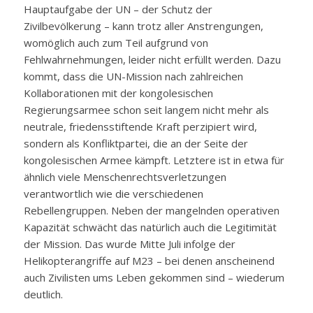
Hauptaufgabe der UN – der Schutz der
Zivilbevölkerung – kann trotz aller Anstrengungen,
womöglich auch zum Teil aufgrund von
Fehlwahrnehmungen, leider nicht erfüllt werden. Dazu
kommt, dass die UN-Mission nach zahlreichen
Kollaborationen mit der kongolesischen
Regierungsarmee schon seit langem nicht mehr als
neutrale, friedensstiftende Kraft perzipiert wird,
sondern als Konfliktpartei, die an der Seite der
kongolesischen Armee kämpft. Letztere ist in etwa für
ähnlich viele Menschenrechtsverletzungen
verantwortlich wie die verschiedenen
Rebellengruppen. Neben der mangelnden operativen
Kapazität schwächt das natürlich auch die Legitimität
der Mission. Das wurde Mitte Juli infolge der
Helikopterangriffe auf M23 – bei denen anscheinend
auch Zivilisten ums Leben gekommen sind – wiederum
deutlich.