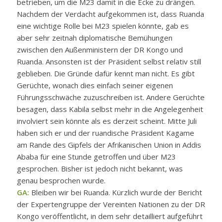
betrieben, um die M23 damit in die Ecke zu drängen.
Nachdem der Verdacht aufgekommen ist, dass Ruanda
eine wichtige Rolle bei M23 spielen könnte, gab es
aber sehr zeitnah diplomatische Bemühungen
zwischen den Außenministern der DR Kongo und
Ruanda. Ansonsten ist der Präsident selbst relativ still
geblieben. Die Gründe dafür kennt man nicht. Es gibt
Gerüchte, wonach dies einfach seiner eigenen
Führungsschwäche zuzuschreiben ist. Andere Gerüchte
besagen, dass Kabila selbst mehr in die Angelegenheit
involviert sein könnte als es derzeit scheint. Mitte Juli
haben sich er und der ruandische Präsident Kagame
am Rande des Gipfels der Afrikanischen Union in Addis
Ababa für eine Stunde getroffen und über M23
gesprochen. Bisher ist jedoch nicht bekannt, was
genau besprochen wurde.
GA:
Bleiben wir bei Ruanda. Kürzlich wurde der Bericht
der Expertengruppe der Vereinten Nationen zu der DR
Kongo veröffentlicht, in dem sehr detailliert aufgeführt