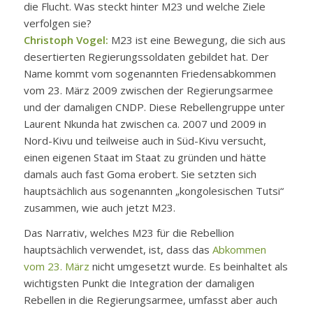
die Flucht. Was steckt hinter M23 und welche Ziele
verfolgen sie?
Christoph Vogel:
M23 ist eine Bewegung, die sich aus
desertierten Regierungssoldaten gebildet hat. Der
Name kommt vom sogenannten Friedensabkommen
vom 23. März 2009 zwischen der Regierungsarmee
und der damaligen CNDP. Diese Rebellengruppe unter
Laurent Nkunda hat zwischen ca. 2007 und 2009 in
Nord-Kivu und teilweise auch in Süd-Kivu versucht,
einen eigenen Staat im Staat zu gründen und hätte
damals auch fast Goma erobert. Sie setzten sich
hauptsächlich aus sogenannten „kongolesischen Tutsi“
zusammen, wie auch jetzt M23.
Das Narrativ, welches M23 für die Rebellion
hauptsächlich verwendet, ist, dass das
Abkommen
vom 23. März
nicht umgesetzt wurde. Es beinhaltet als
wichtigsten Punkt die Integration der damaligen
Rebellen in die Regierungsarmee, umfasst aber auch