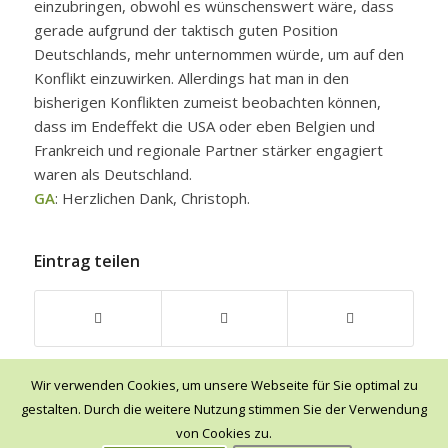
einzubringen, obwohl es wünschenswert wäre, dass
gerade aufgrund der taktisch guten Position
Deutschlands, mehr unternommen würde, um auf den
Konflikt einzuwirken. Allerdings hat man in den
bisherigen Konflikten zumeist beobachten können,
dass im Endeffekt die USA oder eben Belgien und
Frankreich und regionale Partner stärker engagiert
waren als Deutschland.
GA
: Herzlichen Dank, Christoph.
Eintrag teilen
Wir verwenden Cookies, um unsere Webseite für Sie optimal zu
gestalten. Durch die weitere Nutzung stimmen Sie der Verwendung
von Cookies zu.