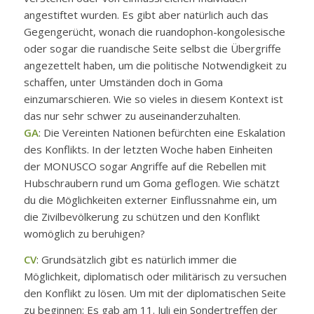
angestiftet wurden. Es gibt aber natürlich auch das
Gegengerücht, wonach die ruandophon-kongolesische
oder sogar die ruandische Seite selbst die Übergriffe
angezettelt haben, um die politische Notwendigkeit zu
schaffen, unter Umständen doch in Goma
einzumarschieren. Wie so vieles in diesem Kontext ist
das nur sehr schwer zu auseinanderzuhalten.
GA
: Die Vereinten Nationen befürchten eine Eskalation
des Konflikts. In der letzten Woche haben Einheiten
der MONUSCO sogar Angriffe auf die Rebellen mit
Hubschraubern rund um Goma geflogen. Wie schätzt
du die Möglichkeiten externer Einflussnahme ein, um
die Zivilbevölkerung zu schützen und den Konflikt
womöglich zu beruhigen?
CV
: Grundsätzlich gibt es natürlich immer die
Möglichkeit, diplomatisch oder militärisch zu versuchen
den Konflikt zu lösen. Um mit der diplomatischen Seite
zu beginnen: Es gab am 11. Juli ein Sondertreffen der