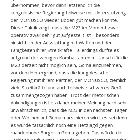
übernommen, bevor dann letztendlich die
kongolesische Regierung teilweise mit Unterstützung
der MONUSCO wieder Boden gut machen konnte.
Diese Taktik zeigt, dass die M23 im Moment zwar
operativ zwar sehr gut aufgestellt ist – besonders
hinsichtlich der Ausstattung mit Waffen und der
Fähigkeiten ihrer Streitkräfte – allerdings dürfte es
aufgrund der wenigen Kombattanten militärisch für die
M23 derzeit nicht möglich sein, Goma einzunehmen,
vor dem Hintergrund, dass die kongolesische
Regierung mit ihrem Partner, der MONUSCO, ziemlich
viele Streitkräfte und auch teilweise schweres Gerät
zusammengezogen haben. Trotz der rhetorischen
Ankündigungen ist es daher meiner Meinung nach sehr
unwahrscheinlich, dass die M23 in den nächsten Tagen
oder Wochen auf Goma marschieren wird, es sei denn
es würde tatsächlich noch eine Hetzjagd gegen
ruandophone Bürger in Goma geben. Das würde die