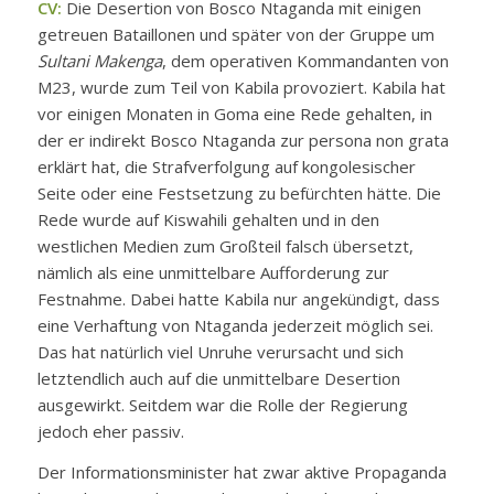
CV:
Die Desertion von Bosco Ntaganda mit einigen
getreuen Bataillonen und später von der Gruppe um
Sultani Makenga
, dem operativen Kommandanten von
M23, wurde zum Teil von Kabila provoziert. Kabila hat
vor einigen Monaten in Goma eine Rede gehalten, in
der er indirekt Bosco Ntaganda zur
persona non grata
erklärt hat, die Strafverfolgung auf kongolesischer
Seite oder eine Festsetzung zu befürchten hätte. Die
Rede wurde auf Kiswahili gehalten und in den
westlichen Medien zum Großteil falsch übersetzt,
nämlich als eine unmittelbare Aufforderung zur
Festnahme. Dabei hatte Kabila nur angekündigt, dass
eine Verhaftung von Ntaganda jederzeit möglich sei.
Das hat natürlich viel Unruhe verursacht und sich
letztendlich auch auf die unmittelbare Desertion
ausgewirkt. Seitdem war die Rolle der Regierung
jedoch eher passiv.
Der Informationsminister hat zwar aktive Propaganda