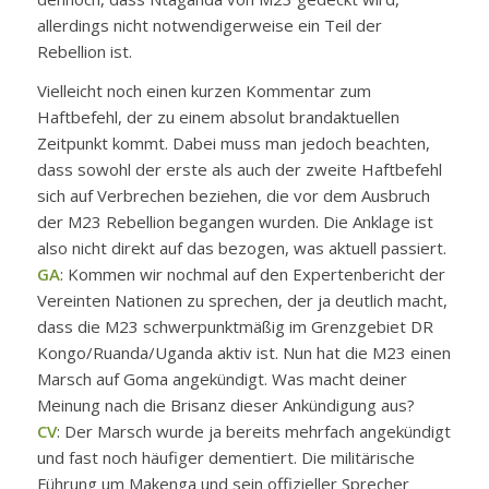
allerdings nicht notwendigerweise ein Teil der
Rebellion ist.
Vielleicht noch einen kurzen Kommentar zum
Haftbefehl, der zu einem absolut brandaktuellen
Zeitpunkt kommt. Dabei muss man jedoch beachten,
dass sowohl der erste als auch der zweite Haftbefehl
sich auf Verbrechen beziehen, die vor dem Ausbruch
der M23 Rebellion begangen wurden. Die Anklage ist
also nicht direkt auf das bezogen, was aktuell passiert.
GA
: Kommen wir nochmal auf den Expertenbericht der
Vereinten Nationen zu sprechen, der ja deutlich macht,
dass die M23 schwerpunktmäßig im Grenzgebiet DR
Kongo/Ruanda/Uganda aktiv ist. Nun hat die M23 einen
Marsch auf Goma angekündigt. Was macht deiner
Meinung nach die Brisanz dieser Ankündigung aus?
CV
: Der Marsch wurde ja bereits mehrfach angekündigt
und fast noch häufiger dementiert. Die militärische
Führung um Makenga und sein offizieller Sprecher