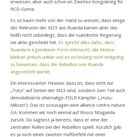
erwiesen, aber auch schon im Zweiten Kongokrieg für
RCD-Goma.
Es ist kaum mehr von der Hand zu weisen, dass einige
der Rekruten der M23 aus Ruanda kamen aber das
heißt nicht unbedingt, dass die ruandische Regierung
sie aktiv geschickt hat.
Es spricht alles dafür, dass
Ruanda in irgendeiner Form mitmischt, die Motive
bleiben jedoch unklar und es ist bislang nicht endgültig
zu beweisen, dass die Rebellion von Ruanda
angezettelt wurde.
Ein interessanter Hinweis dazu ist, dass nicht nur
„Tutsi“ auf Seiten der M23 sind, sondern zum Teil auch
demobilisierte ehemalige-FDLR Kämpfer („Hutu-
Milizen“). Das ist sozusagen eine
alliance contre nature.
GA
: Kommen wir noch einmal auf Bosco Ntaganda
zurück. Du sagtest ja bereits, dass er eine der
zentralen Rollen bei der Rebellion spielt. Kürzlich gab
es ja noch einen zweiten Haftbefehl mit einer