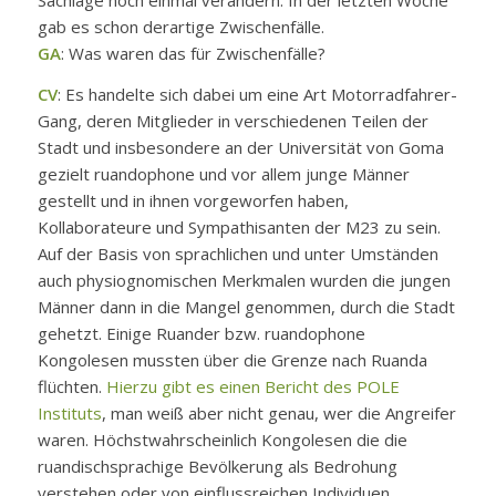
Sachlage noch einmal verändern. In der letzten Woche
gab es schon derartige Zwischenfälle.
GA
: Was waren das für Zwischenfälle?
CV
: Es handelte sich dabei um eine Art Motorradfahrer-
Gang, deren Mitglieder in verschiedenen Teilen der
Stadt und insbesondere an der Universität von Goma
gezielt ruandophone und vor allem junge Männer
gestellt und in ihnen vorgeworfen haben,
Kollaborateure und Sympathisanten der M23 zu sein.
Auf der Basis von sprachlichen und unter Umständen
auch physiognomischen Merkmalen wurden die jungen
Männer dann in die Mangel genommen, durch die Stadt
gehetzt. Einige Ruander bzw. ruandophone
Kongolesen mussten über die Grenze nach Ruanda
flüchten.
Hierzu gibt es einen Bericht des POLE
Instituts
, man weiß aber nicht genau, wer die Angreifer
waren. Höchstwahrscheinlich Kongolesen die die
ruandischsprachige Bevölkerung als Bedrohung
verstehen oder von einflussreichen Individuen