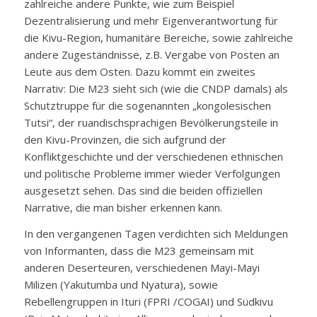
zahlreiche andere Punkte, wie zum Beispiel
Dezentralisierung und mehr Eigenverantwortung für
die Kivu-Region, humanitäre Bereiche, sowie zahlreiche
andere Zugeständnisse, z.B. Vergabe von Posten an
Leute aus dem Osten. Dazu kommt ein zweites
Narrativ: Die M23 sieht sich (wie die CNDP damals) als
Schutztruppe für die sogenannten „kongolesischen
Tutsi“, der ruandischsprachigen Bevölkerungsteile in
den Kivu-Provinzen, die sich aufgrund der
Konfliktgeschichte und der verschiedenen ethnischen
und politische Probleme immer wieder Verfolgungen
ausgesetzt sehen. Das sind die beiden offiziellen
Narrative, die man bisher erkennen kann.
In den vergangenen Tagen verdichten sich Meldungen
von Informanten, dass die M23 gemeinsam mit
anderen Deserteuren, verschiedenen Mayi-Mayi
Milizen (Yakutumba und Nyatura), sowie
Rebellengruppen in Ituri (FPRI /COGAI) und Südkivu