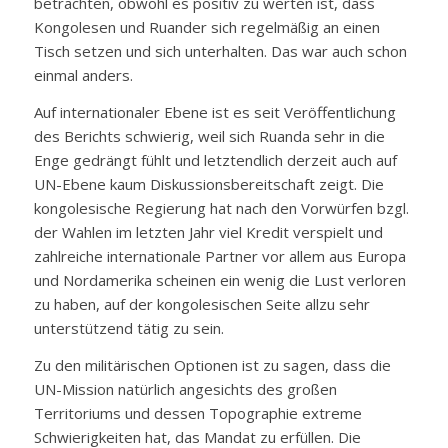
betrachten, obwohl es positiv zu werten ist, dass
Kongolesen und Ruander sich regelmäßig an einen
Tisch setzen und sich unterhalten. Das war auch schon
einmal anders.
Auf internationaler Ebene ist es seit Veröffentlichung
des Berichts schwierig, weil sich Ruanda sehr in die
Enge gedrängt fühlt und letztendlich derzeit auch auf
UN-Ebene kaum Diskussionsbereitschaft zeigt. Die
kongolesische Regierung hat nach den Vorwürfen bzgl.
der Wahlen im letzten Jahr viel Kredit verspielt und
zahlreiche internationale Partner vor allem aus Europa
und Nordamerika scheinen ein wenig die Lust verloren
zu haben, auf der kongolesischen Seite allzu sehr
unterstützend tätig zu sein.
Zu den militärischen Optionen ist zu sagen, dass die
UN-Mission natürlich angesichts des großen
Territoriums und dessen Topographie extreme
Schwierigkeiten hat, das Mandat zu erfüllen. Die