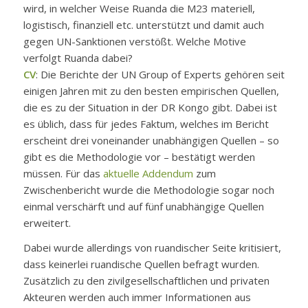
wird, in welcher Weise Ruanda die M23 materiell,
logistisch, finanziell etc. unterstützt und damit auch
gegen UN-Sanktionen verstößt. Welche Motive
verfolgt Ruanda dabei?
CV
: Die Berichte der UN Group of Experts gehören seit
einigen Jahren mit zu den besten empirischen Quellen,
die es zu der Situation in der DR Kongo gibt. Dabei ist
es üblich, dass für jedes Faktum, welches im Bericht
erscheint drei voneinander unabhängigen Quellen – so
gibt es die Methodologie vor – bestätigt werden
müssen. Für das
aktuelle Addendum
zum
Zwischenbericht wurde die Methodologie sogar noch
einmal verschärft und auf fünf unabhängige Quellen
erweitert.
Dabei wurde allerdings von ruandischer Seite kritisiert,
dass keinerlei ruandische Quellen befragt wurden.
Zusätzlich zu den zivilgesellschaftlichen und privaten
Akteuren werden auch immer Informationen aus