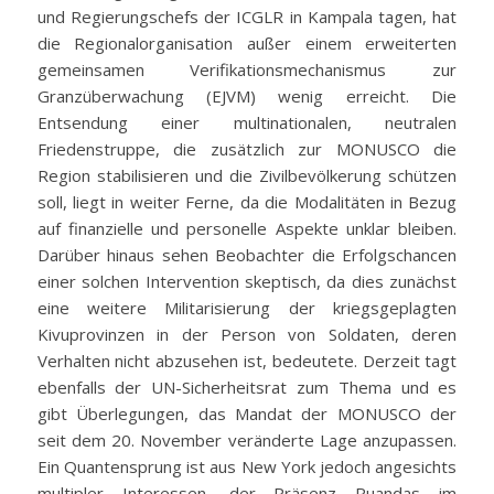
und Regierungschefs der ICGLR in Kampala tagen, hat
die Regionalorganisation außer einem erweiterten
gemeinsamen Verifikationsmechanismus zur
Granzüberwachung (EJVM) wenig erreicht. Die
Entsendung einer multinationalen, neutralen
Friedenstruppe, die zusätzlich zur MONUSCO die
Region stabilisieren und die Zivilbevölkerung schützen
soll, liegt in weiter Ferne, da die Modalitäten in Bezug
auf finanzielle und personelle Aspekte unklar bleiben.
Darüber hinaus sehen Beobachter die Erfolgschancen
einer solchen Intervention skeptisch, da dies zunächst
eine weitere Militarisierung der kriegsgeplagten
Kivuprovinzen in der Person von Soldaten, deren
Verhalten nicht abzusehen ist, bedeutete. Derzeit tagt
ebenfalls der UN-Sicherheitsrat zum Thema und es
gibt Überlegungen, das Mandat der MONUSCO der
seit dem 20. November veränderte Lage anzupassen.
Ein Quantensprung ist aus New York jedoch angesichts
multipler Interessen, der Präsenz Ruandas im