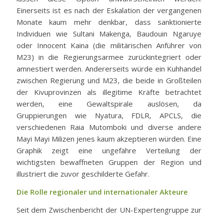
Einerseits ist es nach der Eskalation der vergangenen
Monate kaum mehr denkbar, dass sanktionierte
Individuen wie Sultani Makenga, Baudouin Ngaruye
oder Innocent Kaina (die militärischen Anführer von
M23) in die Regierungsarmee zurückintegriert oder
amnestiert werden. Andererseits würde ein Kuhhandel
zwischen Regierung und M23, die beide in Großteilen
der Kivuprovinzen als illegitime Kräfte betrachtet
werden, eine Gewaltspirale auslösen, da
Gruppierungen wie Nyatura, FDLR, APCLS, die
verschiedenen Raia Mutomboki und diverse andere
Mayi Mayi Milizen jenes kaum akzeptieren würden. Eine
Graphik zeigt eine ungefähre Verteilung der
wichtigsten bewaffneten Gruppen der Region und
illustriert die zuvor geschilderte Gefahr.
Die Rolle regionaler und internationaler Akteure
Seit dem Zwischenbericht der UN-Expertengruppe zur