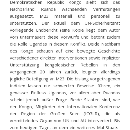
Demokratischen Republik Kongo sieht sich das
Nachbarland Ruanda wachsenden Vermutungen
ausgesetzt, M23 materiell und personell zu
unterstützen. Der aktuell dem UN-Sicherheitsrat
vorliegende Endbericht (eine Kopie liegt dem Autor
vor) untermauert diese Vorwürfe und betont zudem
die Rolle Ugandas in diesem Konflikt. Beide Nachbarn
des Kongo schauen auf eine bewegte Geschichte
verschiedener direkter Interventionen sowie impliziter
Unterstützung kongolesischer Rebellen in den
vergangenen 20 Jahren zurück, leugnen allerdings
jegliche Beteiligung an M23. Die bislang vorgetragenen
Indizien lassen nur schwerlich Beweise führen, ein
gewisser Einfluss Ugandas, vor allem aber Ruandas
scheint jedoch außer Frage. Beide Staaten sind, wie
der Kongo, Mitglieder der Internationalen Konferenz
der Region der Großen Seen (ICGLR), die als
vermittelndes Organ von UN und AU interveniert. Bis
zum heutigen Tage, an dem ein weiteres Mal Staats-