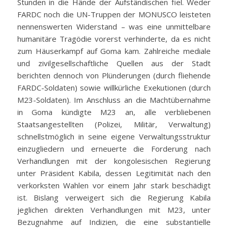
Stunden in die Hände der Aufständischen fiel. Weder
FARDC noch die UN-Truppen der MONUSCO leisteten
nennenswerten Widerstand – was eine unmittelbare
humanitäre Tragödie vorerst verhinderte, da es nicht
zum Häuserkampf auf Goma kam. Zahlreiche mediale
und zivilgesellschaftliche Quellen aus der Stadt
berichten dennoch von Plünderungen (durch fliehende
FARDC-Soldaten) sowie willkürliche Exekutionen (durch
M23-Soldaten). Im Anschluss an die Machtübernahme
in Goma kündigte M23 an, alle verbliebenen
Staatsangestellten (Polizei, Militär, Verwaltung)
schnellstmöglich in seine eigene Verwaltungsstruktur
einzugliedern und erneuerte die Forderung nach
Verhandlungen mit der kongolesischen Regierung
unter Präsident Kabila, dessen Legitimität nach den
verkorksten Wahlen vor einem Jahr stark beschädigt
ist. Bislang verweigert sich die Regierung Kabila
jeglichen direkten Verhandlungen mit M23, unter
Bezugnahme auf Indizien, die eine substantielle