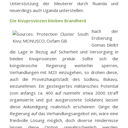
Unterstützung der Meuterer durch Ruanda und
neuerdings auch Uganda unterstellen.
Die Kivuprovinzen bleiben Brandherd
Nach der
Eroberung
Gomas bleibt
die Lage in Bezug auf Sicherheit und Versorgung in
beiden Kivuprovinzen prekär. Sollte sich die
kongolesische Regierung weiterhin sperren,
Verhandlungen mit M23 einzugehen, so drohen diese,
auch die Provinzhauptstadt des Südkivu, Bukavu,
einzunehmen. Ein gesteigertes militärisches Potential
(von anfangs ca. 400 auf nunmehr etwa 2000 straff
organisierte und gut ausgerüstete Soldaten) lassen
diese Ankündigung realistisch erscheinen. Ginge die
Regierung auf das Verhandlungsangebot ein, wäre eine
friedvolle Lösung möglich, doch diverse Hindernisse
lassen diese Option unwahrscheinlich werden: