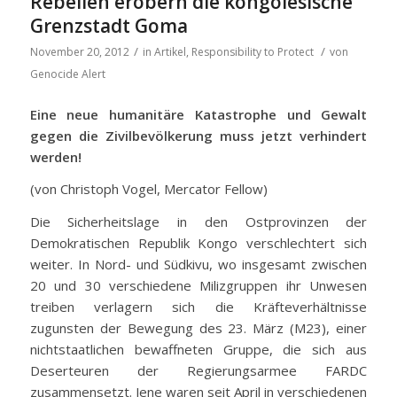
Rebellen erobern die kongolesische
Grenzstadt Goma
/
/
November 20, 2012
in
Artikel
,
Responsibility to Protect
von
Genocide Alert
Eine neue humanitäre Katastrophe und Gewalt
gegen die Zivilbevölkerung muss jetzt verhindert
werden!
(von Christoph Vogel, Mercator Fellow)
Die Sicherheitslage in den Ostprovinzen der
Demokratischen Republik Kongo verschlechtert sich
weiter. In Nord- und Südkivu, wo insgesamt zwischen
20 und 30 verschiedene Milizgruppen ihr Unwesen
treiben verlagern sich die Kräfteverhältnisse
zugunsten der Bewegung des 23. März (M23), einer
nichtstaatlichen bewaffneten Gruppe, die sich aus
Deserteuren der Regierungsarmee FARDC
zusammensetzt. Jene waren seit April in verschiedenen