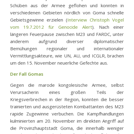
Schüben aus der Armee geflohen und konnten in
verschiedenen Gebieten nördlich von Goma schnelle
Gebietsgewinne erzielen (
Interview Christoph Vogel
vom 19.7.2012 für Genocide Alert
). Nach einer
längeren Feuerpause zwischen M23 und FARDC, unter
anderem aufgrund diverser diplomatischer
Bemühungen regionaler und internationaler
Vermittlungsakteure, wie UN, AU, und ICGLR, brachen
um den 15. November neuerliche Gefechte aus.
Der Fall Gomas
Gegen die marode kongolesische Armee, selbst
Verursacherin eines großen Teils der
Kriegsverbrechen in der Region, konnten die besser
trainierten und ausgerüsteten Kombattanten des M23
rapide Zugewinne verbuchen. Die Kampfhandlungen
kulminierten am 20. November im direkten Angriff auf
die Provinzhauptstadt Goma, die innerhalb weniger