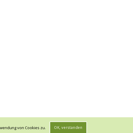
erwendung von Cookies zu.
OK, verstanden