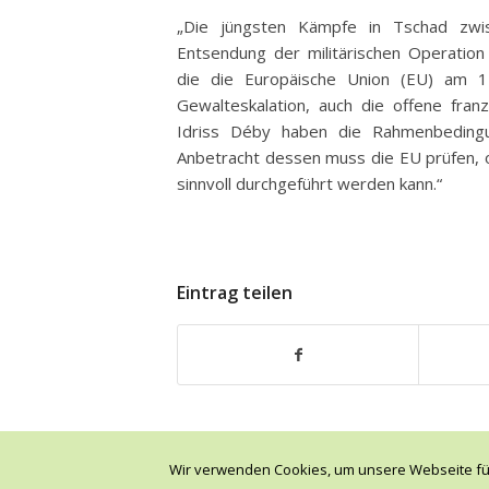
„Die jüngsten Kämpfe in Tschad zwi
Entsendung der militärischen Operation
die die Europäische Union (EU) am 1
Gewalteskalation, auch die offene fra
Idriss Déby haben die Rahmenbedingu
Anbetracht dessen muss die EU prüfen, 
sinnvoll durchgeführt werden kann.“
Eintrag teilen
Wir verwenden Cookies, um unsere Webseite für