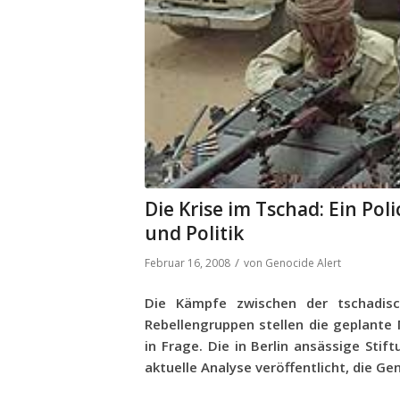
Die Krise im Tschad: Ein Pol
und Politik
/
Februar 16, 2008
von
Genocide Alert
Die Kämpfe zwischen der tschadis
Rebellengruppen stellen die geplant
in Frage. Die in Berlin ansässige Stif
aktuelle Analyse veröffentlicht, die Ge