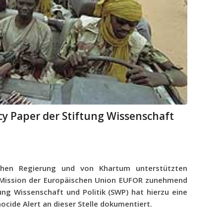
icy Paper der Stiftung Wissenschaft
chen Regierung und von Khartum unterstützten
e Mission der Europäischen Union EUFOR zunehmend
tung Wissenschaft und Politik (SWP) hat hierzu eine
nocide Alert an dieser Stelle dokumentiert.