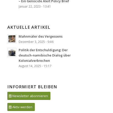
– Ein Genocide Alert Policy Brief
Januar 22, 2023 - 13:41
AKTUELLE ARTIKEL
Mahnmäler des Vergessens
Dezember 3, 2025 - 9:46
Politik der Entschuldigung: Der
deutsch-namibische Dialog über
Kolonialverbrechen
August 14, 2025 - 15:17
INFORMIERT BLEIBEN
Newsletter abonnieren
Aktiv werden