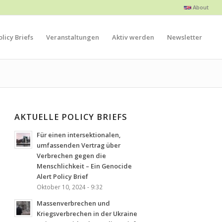
About
licy Briefs
Veranstaltungen
Aktiv werden
Newsletter
AKTUELLE POLICY BRIEFS
Für einen intersektionalen,
umfassenden Vertrag über
Verbrechen gegen die
Menschlichkeit – Ein Genocide
Alert Policy Brief
Oktober 10, 2024 - 9:32
Massenverbrechen und
Kriegsverbrechen in der Ukraine