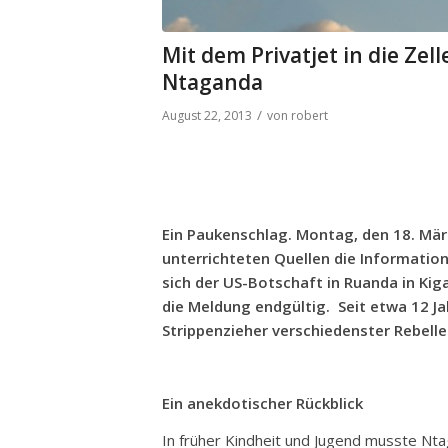
Mit dem Privatjet in die Zel
Ntaganda
/
August 22, 2013
von
robert
Ein Paukenschlag. Montag, den 18. März
unterrichteten Quellen die Informati
sich der US-Botschaft in Ruanda in Kig
die Meldung endgültig.
Seit etwa 12 Ja
Strippenzieher verschiedenster Rebel
Ein anekdotischer Rückblick
In früher Kindheit und Jugend musste Nt