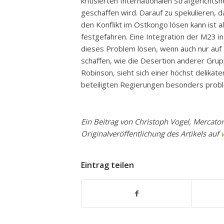
kritisierten Internationalen Strafgerichts
geschaffen wird. Darauf zu spekulieren,
den Konflikt im Ostkongo lösen kann ist a
festgefahren. Eine Integration der M23 in
dieses Problem lösen, wenn auch nur auf 
schaffen, wie die Desertion anderer Gr
Robinson, sieht sich einer höchst delikate
beteiligten Regierungen besonders prob
Ein Beitrag von Christoph Vogel, Mercato
Originalveröffentlichung des Artikels auf
Eintrag teilen