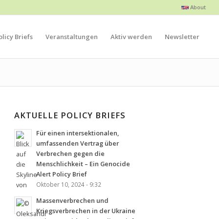
About
licy Briefs
Veranstaltungen
Aktiv werden
Newsletter
AKTUELLE POLICY BRIEFS
Für einen intersektionalen,
umfassenden Vertrag über
Verbrechen gegen die
Menschlichkeit – Ein Genocide
Alert Policy Brief
Oktober 10, 2024 - 9:32
Massenverbrechen und
Kriegsverbrechen in der Ukraine