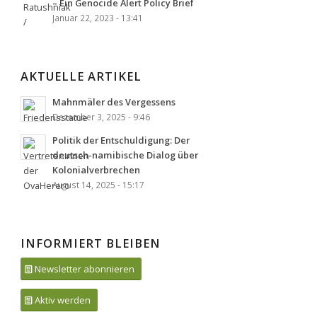
– Ein Genocide Alert Policy Brief
Januar 22, 2023 - 13:41
AKTUELLE ARTIKEL
Mahnmäler des Vergessens
Dezember 3, 2025 - 9:46
Politik der Entschuldigung: Der
deutsch-namibische Dialog über
Kolonialverbrechen
August 14, 2025 - 15:17
INFORMIERT BLEIBEN
Newsletter abonnieren
Aktiv werden