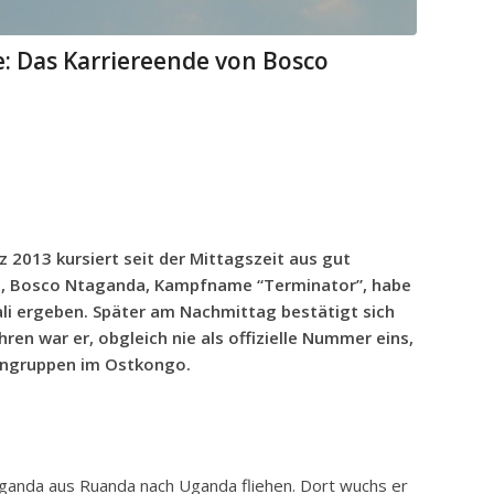
le: Das Karriereende von Bosco
 2013 kursiert seit der Mittagszeit aus gut
on, Bosco Ntaganda, Kampfname “Terminator”, habe
ali ergeben. Später am Nachmittag bestätigt sich
hren war er, obgleich nie als offizielle Nummer eins,
lengruppen im Ostkongo.
aganda aus Ruanda nach Uganda fliehen. Dort wuchs er