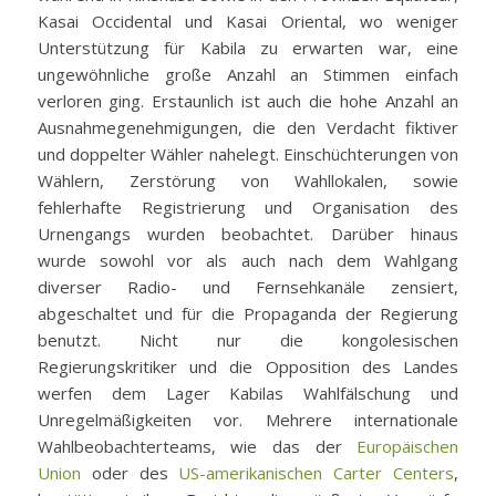
Kasai Occidental und Kasai Oriental, wo weniger
Unterstützung für Kabila zu erwarten war, eine
ungewöhnliche große Anzahl an Stimmen einfach
verloren ging. Erstaunlich ist auch die hohe Anzahl an
Ausnahmegenehmigungen, die den Verdacht fiktiver
und doppelter Wähler nahelegt. Einschüchterungen von
Wählern, Zerstörung von Wahllokalen, sowie
fehlerhafte Registrierung und Organisation des
Urnengangs wurden beobachtet. Darüber hinaus
wurde sowohl vor als auch nach dem Wahlgang
diverser Radio- und Fernsehkanäle zensiert,
abgeschaltet und für die Propaganda der Regierung
benutzt. Nicht nur die kongolesischen
Regierungskritiker und die Opposition des Landes
werfen dem Lager Kabilas Wahlfälschung und
Unregelmäßigkeiten vor. Mehrere internationale
Wahlbeobachterteams, wie das der
Europäischen
Union
oder des
US-amerikanischen Carter Centers
,