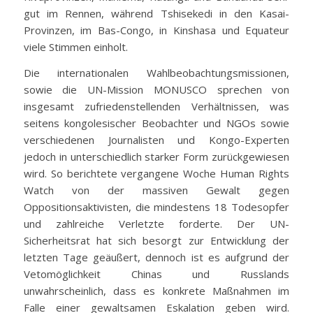
gut im Rennen, während Tshisekedi in den Kasai-
Provinzen, im Bas-Congo, in Kinshasa und Equateur
viele Stimmen einholt.
Die internationalen Wahlbeobachtungsmissionen,
sowie die UN-Mission MONUSCO sprechen von
insgesamt zufriedenstellenden Verhältnissen, was
seitens kongolesischer Beobachter und NGOs sowie
verschiedenen Journalisten und Kongo-Experten
jedoch in unterschiedlich starker Form zurückgewiesen
wird. So berichtete vergangene Woche Human Rights
Watch von der massiven Gewalt gegen
Oppositionsaktivisten, die mindestens 18 Todesopfer
und zahlreiche Verletzte forderte. Der UN-
Sicherheitsrat hat sich besorgt zur Entwicklung der
letzten Tage geäußert, dennoch ist es aufgrund der
Vetomöglichkeit Chinas und Russlands
unwahrscheinlich, dass es konkrete Maßnahmen im
Falle einer gewaltsamen Eskalation geben wird.