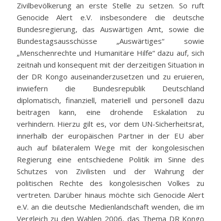
Zivilbevölkerung an erste Stelle zu setzen. So ruft
Genocide Alert e.V. insbesondere die deutsche
Bundesregierung, das Auswärtigen Amt, sowie die
Bundestagsausschüsse „Auswärtiges“ sowie
„Menschenrechte und Humanitäre Hilfe“ dazu auf, sich
zeitnah und konsequent mit der derzeitigen Situation in
der DR Kongo auseinanderzusetzen und zu eruieren,
inwiefern die Bundesrepublik Deutschland
diplomatisch, finanziell, materiell und personell dazu
beitragen kann, eine drohende Eskalation zu
verhindern. Hierzu gilt es, vor dem UN-Sicherheitsrat,
innerhalb der europäischen Partner in der EU aber
auch auf bilateralem Wege mit der kongolesischen
Regierung eine entschiedene Politik im Sinne des
Schutzes von Zivilisten und der Wahrung der
politischen Rechte des kongolesischen Volkes zu
vertreten. Darüber hinaus möchte sich Genocide Alert
e.V. an die deutsche Medienlandschaft wenden, die im
Vergleich zu den Wahlen 2006, das Thema DR Kongo