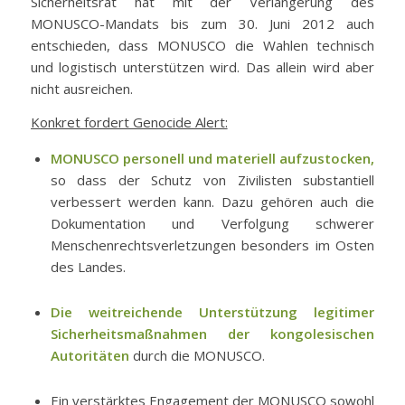
Sicherheitsrat hat mit der Verlängerung des
MONUSCO-Mandats bis zum 30. Juni 2012 auch
entschieden, dass MONUSCO die Wahlen technisch
und logistisch unterstützen wird. Das allein wird aber
nicht ausreichen.
Konkret fordert Genocide Alert:
MONUSCO personell und materiell aufzustocken,
so dass der Schutz von Zivilisten substantiell
verbessert werden kann. Dazu gehören auch die
Dokumentation und Verfolgung schwerer
Menschenrechtsverletzungen besonders im Osten
des Landes.
Die weitreichende Unterstützung legitimer
Sicherheitsmaßnahmen der kongolesischen
Autoritäten
durch die MONUSCO.
Ein verstärktes Engagement der MONUSCO sowohl