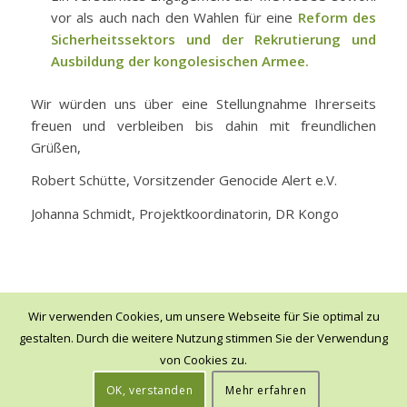
vor als auch nach den Wahlen für eine
Reform des
Sicherheitssektors und der Rekrutierung und
Ausbildung der kongolesischen Armee.
Wir würden uns über eine Stellungnahme Ihrerseits
freuen und verbleiben bis dahin mit freundlichen
Grüßen,
Robert Schütte
, Vorsitzender Genocide Alert e.V.
Johanna Schmidt
, Projektkoordinatorin, DR Kongo
Wir verwenden Cookies, um unsere Webseite für Sie optimal zu
gestalten. Durch die weitere Nutzung stimmen Sie der Verwendung
von Cookies zu.
© Genocide Alert e.V. -
Datenschutz & Impressum
OK, verstanden
Mehr erfahren
Kontakt
Mitglied werden
Spenden