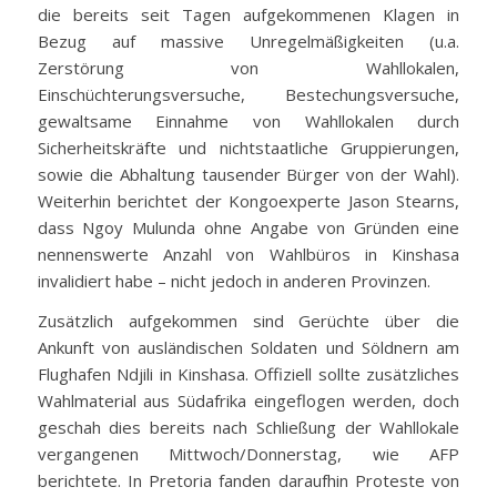
die bereits seit Tagen aufgekommenen Klagen in
Bezug auf massive Unregelmäßigkeiten (u.a.
Zerstörung von Wahllokalen,
Einschüchterungsversuche, Bestechungsversuche,
gewaltsame Einnahme von Wahllokalen durch
Sicherheitskräfte und nichtstaatliche Gruppierungen,
sowie die Abhaltung tausender Bürger von der Wahl).
Weiterhin berichtet der Kongoexperte Jason Stearns,
dass Ngoy Mulunda ohne Angabe von Gründen eine
nennenswerte Anzahl von Wahlbüros in Kinshasa
invalidiert habe – nicht jedoch in anderen Provinzen.
Zusätzlich aufgekommen sind Gerüchte über die
Ankunft von ausländischen Soldaten und Söldnern am
Flughafen Ndjili in Kinshasa. Offiziell sollte zusätzliches
Wahlmaterial aus Südafrika eingeflogen werden, doch
geschah dies bereits nach Schließung der Wahllokale
vergangenen Mittwoch/Donnerstag, wie AFP
berichtete. In Pretoria fanden daraufhin Proteste von