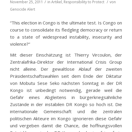
/
/
November 25, 2011
in
Artikel
,
Responsibility to Protect
von
Genocide Alert
“This election in Congo is the ultimate test. Is Congo on
course to consolidate its fledgling democracy or return
to a state of widespread instability, insecurity and
violence?“
Mit dieser Einschätzung ist Thierry Vircoulon, der
Zentralafrika-Direktor der International Crisis Group
nicht alleine. Der gewaltlose Ablauf der zweiten
Präsidentschaftswahlen seit dem Ende der Diktatur
von Mobutu Sese Seko nächsten Sonntag in der DR
Kongo ist unbedingt notwendig, gerade weil die
Gefahr eines Abgleitens in bürgerkriegsähnliche
Zustände in der instabilen DR Kongo so hoch ist. Die
internationale Gemeinschaft und die zentralen
politischen Akteure im Kongo ignorieren diese Gefahr
und vergeben damit die Chance, die hoffnungsvollen