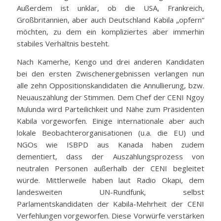
Außerdem ist unklar, ob die USA, Frankreich,
Großbritannien, aber auch Deutschland Kabila „opfern“
möchten, zu dem ein kompliziertes aber immerhin
stabiles Verhältnis besteht.
Nach Kamerhe, Kengo und drei anderen Kandidaten
bei den ersten Zwischenergebnissen verlangen nun
alle zehn Oppositionskandidaten die Annullierung, bzw.
Neuauszählung der Stimmen. Dem Chef der CENI Ngoy
Mulunda wird Parteilichkeit und Nähe zum Präsidenten
Kabila vorgeworfen. Einige internationale aber auch
lokale Beobachterorganisationen (u.a. die EU) und
NGOs wie ISBPD aus Kanada haben zudem
dementiert, dass der Auszählungsprozess von
neutralen Personen außerhalb der CENI begleitet
würde. Mittlerweile haben laut Radio Okapi, dem
landesweiten UN-Rundfunk, selbst
Parlamentskandidaten der Kabila-Mehrheit der CENI
Verfehlungen vorgeworfen. Diese Vorwürfe verstärken