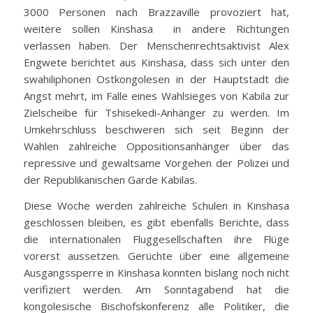
3000 Personen nach Brazzaville provoziert hat,
weitere sollen Kinshasa in andere Richtungen
verlassen haben. Der Menschenrechtsaktivist Alex
Engwete berichtet aus Kinshasa, dass sich unter den
swahiliphonen Ostkongolesen in der Hauptstadt die
Angst mehrt, im Falle eines Wahlsieges von Kabila zur
Zielscheibe für Tshisekedi-Anhänger zu werden. Im
Umkehrschluss beschweren sich seit Beginn der
Wahlen zahlreiche Oppositionsanhänger über das
repressive und gewaltsame Vorgehen der Polizei und
der Republikanischen Garde Kabilas.
Diese Woche werden zahlreiche Schulen in Kinshasa
geschlossen bleiben, es gibt ebenfalls Berichte, dass
die internationalen Fluggesellschaften ihre Flüge
vorerst aussetzen. Gerüchte über eine allgemeine
Ausgangssperre in Kinshasa konnten bislang noch nicht
verifiziert werden. Am Sonntagabend hat die
kongolesische Bischofskonferenz alle Politiker, die