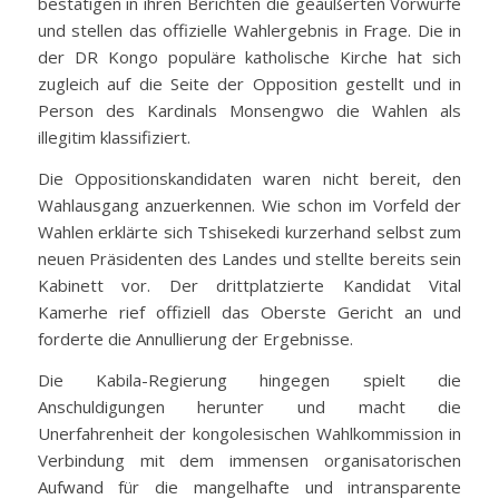
bestätigen in ihren Berichten die geäußerten Vorwürfe
und stellen das offizielle Wahlergebnis in Frage. Die in
der DR Kongo populäre katholische Kirche hat sich
zugleich auf die Seite der Opposition gestellt und in
Person des Kardinals Monsengwo die Wahlen als
illegitim klassifiziert.
Die Oppositionskandidaten waren nicht bereit, den
Wahlausgang anzuerkennen. Wie schon im Vorfeld der
Wahlen erklärte sich Tshisekedi kurzerhand selbst zum
neuen Präsidenten des Landes und stellte bereits sein
Kabinett vor. Der drittplatzierte Kandidat Vital
Kamerhe rief offiziell das Oberste Gericht an und
forderte die Annullierung der Ergebnisse.
Die Kabila-Regierung hingegen spielt die
Anschuldigungen herunter und macht die
Unerfahrenheit der kongolesischen Wahlkommission in
Verbindung mit dem immensen organisatorischen
Aufwand für die mangelhafte und intransparente