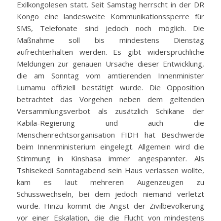
Exilkongolesen statt. Seit Samstag herrscht in der DR
Kongo eine landesweite Kommunikationssperre für
SMS, Telefonate sind jedoch noch möglich. Die
Maßnahme soll bis mindestens Dienstag
aufrechterhalten werden. Es gibt widersprüchliche
Meldungen zur genauen Ursache dieser Entwicklung,
die am Sonntag vom amtierenden Innenminister
Lumamu offiziell bestätigt wurde. Die Opposition
betrachtet das Vorgehen neben dem geltenden
Versammlungsverbot als zusätzlich Schikane der
Kabila-Regierung und auch die
Menschenrechtsorganisation FIDH hat Beschwerde
beim Innenministerium eingelegt. Allgemein wird die
Stimmung in Kinshasa immer angespannter. Als
Tshisekedi Sonntagabend sein Haus verlassen wollte,
kam es laut mehreren Augenzeugen zu
Schusswechseln, bei dem jedoch niemand verletzt
wurde. Hinzu kommt die Angst der Zivilbevölkerung
vor einer Eskalation, die die Flucht von mindestens