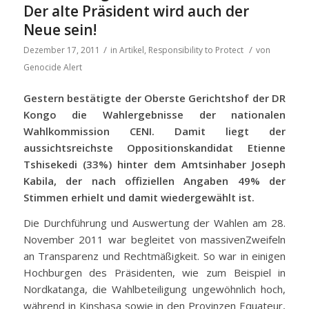
Der alte Präsident wird auch der
Neue sein!
/
/
Dezember 17, 2011
in
Artikel
,
Responsibility to Protect
von
Genocide Alert
Gestern bestätigte der Oberste Gerichtshof der DR
Kongo die Wahlergebnisse der nationalen
Wahlkommission CENI. Damit liegt der
aussichtsreichste Oppositionskandidat Etienne
Tshisekedi (33%) hinter dem Amtsinhaber Joseph
Kabila, der nach offiziellen Angaben 49% der
Stimmen erhielt und damit wiedergewählt ist.
Die Durchführung und Auswertung der Wahlen am 28.
November 2011 war begleitet von massivenZweifeln
an Transparenz und Rechtmäßigkeit. So war in einigen
Hochburgen des Präsidenten, wie zum Beispiel in
Nordkatanga, die Wahlbeteiligung ungewöhnlich hoch,
während in Kinshasa sowie in den Provinzen Equateur,