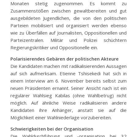
Monaten stetig zugenommen. Es kommt zu
Zusammenstößen zwischen gewaltbereiten und gut
ausgebildeten Jugendlichen, die von den politischen
Parteien mobilisiert und organisiert werden ebenso
wie zu Überfällen auf Journalisten, Oppositionellen und
Parteizentralen. Militär und Polizei schüchtern
Regierungskritiker und Oppositionelle ein.
Polarisierendes Gebären der politischen Akteure
Die Kandidaten machen mit radikalisierenden Aussagen
auf sich aufmerksam. Etienne Tshisekedi hat sich in
einem Interview am 6. November bereits selbst zum
neuen Präsidenten ernannt. Seiner Ansicht nach ist ein
regulärer Wahlsieg Kabilas (ohne Wahlbetrug) nicht
möglich. Auf ähnliche Weise radikalisieren andere
Kandidaten ihre Anhänger, anstatt sie auf die
Möglichkeit einer Wahlniederlage vorzubereiten.
Schwierigkeiten bei der Organisation
Die Wahldurchführung und -organisation bei 32