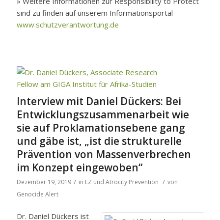
» Weitere Informationen zur Responsibility to Protect
sind zu finden auf unserem Informationsportal
www.schutzverantwortung.de
Interview mit Daniel Dückers: Bei
Entwicklungszusammenarbeit wie
sie auf Proklamationsebene gang
und gäbe ist, „ist die strukturelle
Prävention von Massenverbrechen
im Konzept eingewoben“
/
/
Dezember 19, 2019
in
EZ und Atrocity Prevention
von
Genocide Alert
Dr.
Daniel Dückers ist