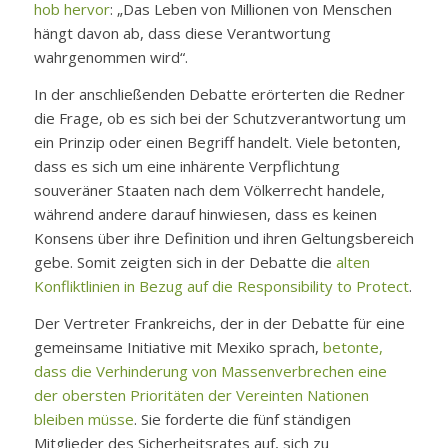
hob hervor
: „Das Leben von Millionen von Menschen
hängt davon ab, dass diese Verantwortung
wahrgenommen wird“.
In der anschließenden Debatte erörterten die Redner
die Frage, ob es sich bei der Schutzverantwortung um
ein Prinzip oder einen Begriff handelt. Viele betonten,
dass es sich um eine inhärente Verpflichtung
souveräner Staaten nach dem Völkerrecht handele,
während andere darauf hinwiesen, dass es keinen
Konsens über ihre Definition und ihren Geltungsbereich
gebe. Somit zeigten sich in der Debatte die
alten
Konfliktlinien in Bezug auf die Responsibility to Protect
.
Der Vertreter Frankreichs, der in der Debatte für eine
gemeinsame Initiative mit Mexiko sprach,
betonte,
dass die Verhinderung von Massenverbrechen eine
der obersten Prioritäten der Vereinten Nationen
bleiben müsse
. Sie forderte die fünf ständigen
Mitglieder des Sicherheitsrates auf, sich zu