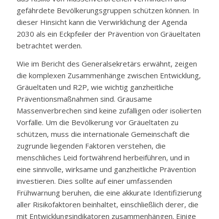
gefährdete Bevölkerungsgruppen schützen können. In
dieser Hinsicht kann die Verwirklichung der Agenda
2030 als ein Eckpfeiler der Prävention von Gräueltaten
betrachtet werden.
Wie im Bericht des Generalsekretärs erwähnt, zeigen
die komplexen Zusammenhänge zwischen Entwicklung,
Gräueltaten und R2P, wie wichtig ganzheitliche
Präventionsmaßnahmen sind. Grausame
Massenverbrechen sind keine zufälligen oder isolierten
Vorfälle. Um die Bevölkerung vor Gräueltaten zu
schützen, muss die internationale Gemeinschaft die
zugrunde liegenden Faktoren verstehen, die
menschliches Leid fortwährend herbeiführen, und in
eine sinnvolle, wirksame und ganzheitliche Prävention
investieren. Dies sollte auf einer umfassenden
Frühwarnung beruhen, die eine akkurate Identifizierung
aller Risikofaktoren beinhaltet, einschließlich derer, die
mit Entwicklungsindikatoren zusammenhängen. Einige