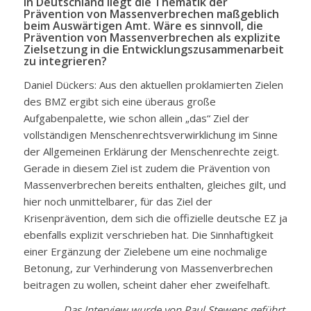
In Deutschland liegt die Thematik der
Prävention von Massenverbrechen maßgeblich
beim Auswärtigen Amt. Wäre es sinnvoll, die
Prävention von Massenverbrechen als explizite
Zielsetzung in die Entwicklungszusammenarbeit
zu integrieren?
Daniel Dückers: Aus den aktuellen proklamierten Zielen
des BMZ ergibt sich eine überaus große
Aufgabenpalette, wie schon allein „das“ Ziel der
vollständigen Menschenrechtsverwirklichung im Sinne
der Allgemeinen Erklärung der Menschenrechte zeigt.
Gerade in diesem Ziel ist zudem die Prävention von
Massenverbrechen bereits enthalten, gleiches gilt, und
hier noch unmittelbarer, für das Ziel der
Krisenprävention, dem sich die offizielle deutsche EZ ja
ebenfalls explizit verschrieben hat. Die Sinnhaftigkeit
einer Ergänzung der Zielebene um eine nochmalige
Betonung, zur Verhinderung von Massenverbrechen
beitragen zu wollen, scheint daher eher zweifelhaft.
Das Interview wurde von Paul Stewens geführt.