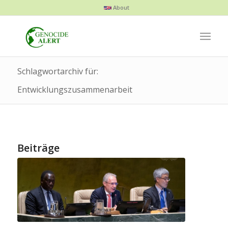
About
Schlagwortarchiv für:
Entwicklungszusammenarbeit
Beiträge