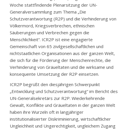
Woche stattfindende Plenarsitzung der UN-
Generalversammlung zum Thema „Die
Schutzverantwortung (R2P) und die Verhinderung von
Völkermord, Kriegsverbrechen, ethnischen
Säuberungen und Verbrechen gegen die
Menschlichkeit“. ICR2P ist eine engagierte
Gemeinschaft von 65 zivilgesellschaftlichen und
nichtstaatlichen Organisationen aus der ganzen Welt,
die sich für die Förderung der Menschenrechte, die
Verhinderung von Gräueltaten und die wirksame und
konsequente Umsetzung der R2P einsetzen.
ICR2P begrüßt den diesjährigen Schwerpunkt
„Entwicklung und Schutzverantwortung“ im Bericht des
UN-Generalsekretärs zur R2P. Wiederkehrende
Gewalt, Konflikte und Gräueltaten in der ganzen Welt
haben ihre Wurzeln oft in langjähriger
institutionalisierter Diskriminierung, wirtschaftlicher
Ungleichheit und Ungerechtigkeit, ungleichem Zugang