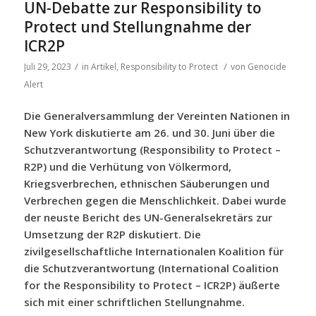
UN-Debatte zur Responsibility to
Protect und Stellungnahme der
ICR2P
/
/
Juli 29, 2023
in
Artikel
,
Responsibility to Protect
von
Genocide
Alert
Die Generalversammlung der Vereinten Nationen in
New York diskutierte am 26. und 30. Juni über die
Schutzverantwortung (Responsibility to Protect –
R2P) und die Verhütung von Völkermord,
Kriegsverbrechen, ethnischen Säuberungen und
Verbrechen gegen die Menschlichkeit. Dabei wurde
der neuste Bericht des UN-Generalsekretärs zur
Umsetzung der R2P diskutiert. Die
zivilgesellschaftliche Internationalen Koalition für
die Schutzverantwortung (International Coalition
for the Responsibility to Protect – ICR2P) äußerte
sich mit einer schriftlichen Stellungnahme.