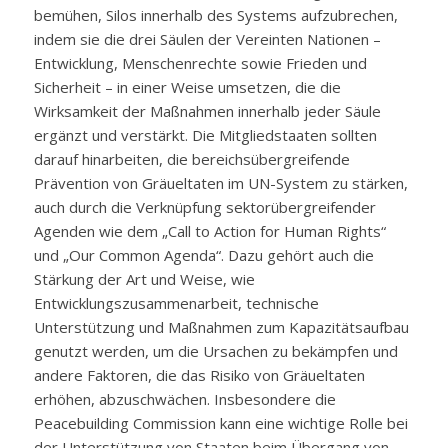
bemühen, Silos innerhalb des Systems aufzubrechen,
indem sie die drei Säulen der Vereinten Nationen –
Entwicklung, Menschenrechte sowie Frieden und
Sicherheit – in einer Weise umsetzen, die die
Wirksamkeit der Maßnahmen innerhalb jeder Säule
ergänzt und verstärkt. Die Mitgliedstaaten sollten
darauf hinarbeiten, die bereichsübergreifende
Prävention von Gräueltaten im UN-System zu stärken,
auch durch die Verknüpfung sektorübergreifender
Agenden wie dem „Call to Action for Human Rights“
und „Our Common Agenda“. Dazu gehört auch die
Stärkung der Art und Weise, wie
Entwicklungszusammenarbeit, technische
Unterstützung und Maßnahmen zum Kapazitätsaufbau
genutzt werden, um die Ursachen zu bekämpfen und
andere Faktoren, die das Risiko von Gräueltaten
erhöhen, abzuschwächen. Insbesondere die
Peacebuilding Commission kann eine wichtige Rolle bei
der Unterstützung von Staaten beim Übergang von