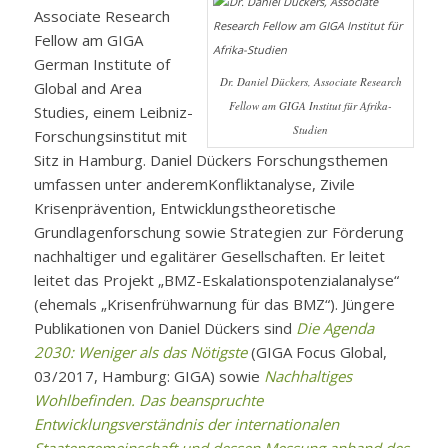
Associate Research
Fellow am GIGA
German Institute of
Dr. Daniel Dückers, Associate Research
Global and Area
Fellow am GIGA Institut für Afrika-
Studies, einem Leibniz-
Studien
Forschungsinstitut mit
Sitz in Hamburg.
Daniel Dückers
Forschungsthemen
umfassen unter anderemKonfliktanalyse, Zivile
Krisenprävention, Entwicklungstheoretische
Grundlagenforschung sowie Strategien zur Förderung
nachhaltiger und egalitärer Gesellschaften. Er leitet
leitet das Projekt „BMZ-Eskalationspotenzialanalyse“
(ehemals „Krisenfrühwarnung für das BMZ“). Jüngere
Publikationen von Daniel Dückers sind
Die Agenda
2030: Weniger als das Nötigste
(
GIGA Focus Global
,
03/2017, Hamburg: GIGA) sowie
Nachhaltiges
Wohlbefinden. Das beanspruchte
Entwicklungsverständnis der internationalen