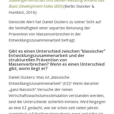
Staatengemeinschaft und dessen Messung anhand des
Basic Development Index (BDI)
(Berlin: Duncker &
Humblot, 2016).
Genocide Alert hat Daniel Dückers zu seiner Sicht auf
die Sinnhaftigkeit einer separten Betonung der
Prävention von Massenverbrechen in der
Entwicklungszusammenarbeit
befragt
.
Gibt es einen Unterschied zwischen “klassischer”
Entwicklungszusammenarbeit und der
strukturellen Prävention von
Massenverbrechen? Wenn es einen Unterschied
gibt, worin liegt er?
Daniel Dückers: Was ist „klassische
Entwicklungszusammenarbeit“ (EZ)? Wenn darunter
„ganz klassisch“ Versuche der reinen
Wirtschaftswachstumsstimulation verstanden werden,
sind die Unterschiede sicherlich immens. Wird hingegen
an eine EZ gedacht, wie sie schon seit vielen Jahren
zumindest auf Proklamationsebene gang und gäbe ist,