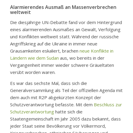
Alarmierendes Ausmaß an Massenverbrechen
weltweit
Die diesjährige UN-Debatte fand vor dem Hintergrund
eines alarmierenden Ausmaßes an Gewalt, Verfolgung
und Konflikten weltweit statt. Während der russische
Angriffskrieg auf die Ukraine in immer neue
Grausamkeiten eskaliert, brachen
neue Konflikte in
Ländern wie dem Sudan
aus, wo bereits in der
Vergangenheit immer wieder schwere Gräueltaten
verübt worden waren.
Es war das sechste Mal, dass sich die
Generalversammlung als Teil der offiziellen Agenda mit
dem auch mit R2P abgekürzten Konzept der
Schutzverantwortung befasste. Mit dem
Beschluss zur
Schutzverantwortung
hatte sich die
Staatengemeinschaft im Jahr 2005 dazu bekannt, dass
jeder Staat seine Bevölkerung vor Völkermord,
Kriegsverbrechen, ethnischen Säuberungen und