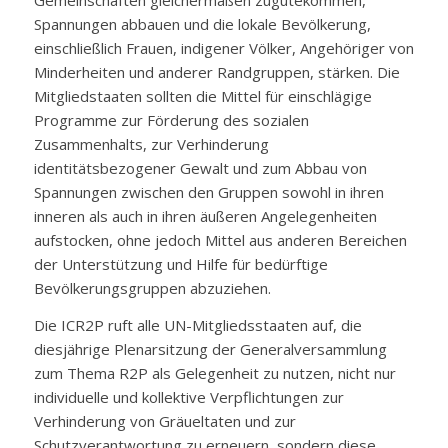
Gemeinschaften gleichermaßen zugutekommen,
Spannungen abbauen und die lokale Bevölkerung,
einschließlich Frauen, indigener Völker, Angehöriger von
Minderheiten und anderer Randgruppen, stärken. Die
Mitgliedstaaten sollten die Mittel für einschlägige
Programme zur Förderung des sozialen
Zusammenhalts, zur Verhinderung
identitätsbezogener Gewalt und zum Abbau von
Spannungen zwischen den Gruppen sowohl in ihren
inneren als auch in ihren äußeren Angelegenheiten
aufstocken, ohne jedoch Mittel aus anderen Bereichen
der Unterstützung und Hilfe für bedürftige
Bevölkerungsgruppen abzuziehen.
Die ICR2P ruft alle UN-Mitgliedsstaaten auf, die
diesjährige Plenarsitzung der Generalversammlung
zum Thema R2P als Gelegenheit zu nutzen, nicht nur
individuelle und kollektive Verpflichtungen zur
Verhinderung von Gräueltaten und zur
Schutzverantwortung zu erneuern, sondern diese