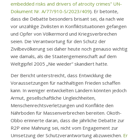
embedded risks and drivers of atrocity crimes” UN-
Dokument Nr. A/77/910-S/2023/409
). Er betonte,
dass die Debatte besonders brisant sei, da nach wie
vor unzählige Zivilisten in Konfliktsituationen gefangen
und Opfer von Völkermord und Kriegsverbrechen
seien. Die Verantwortung für den Schutz der
Zivilbevölkerung sei daher heute noch genauso wichtig
wie damals, als die Staatengemeinschaft auf dem
Weltgipfel 2005 „Nie wieder“ skandiert hatte.
Der Bericht unterstreicht, dass Entwicklung die
Voraussetzungen für nachhaltigen Frieden schaffen
kann. In weniger entwickelten Ländern könnten jedoch
Armut, gesellschaftliche Ungleichheiten,
Menschenrechtsverletzungen und Konflikte den
Nährboden für Massenverbrechen bereiten. Okoth-
Obbo erinnerte daran, dass die jährliche Debatte zur
R2P eine Mahnung sei, nicht vom Engagement zur
Umsetzung der Schutzverantwortung abzuweichen.
Er