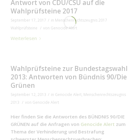
Antwort von CDU/CSU auf die
Wahlprüfsteine 2017
/
September 17, 2017
in
Menschenrechtszeugnis 2017
/
Wahlprüfsteine
von
Genocide Alert
Weiterlesen
Wahlprüfsteine zur Bundestagswahl
2013: Antworten von Bündnis 90/Die
Grünen
/
September 12, 2013
in
Genocide Alert
,
Menschenrechtszeugnis
/
2013
von
Genocide Alert
Hier finden Sie die Antworten des BÜNDNIS 90/DIE
GRÜNEN auf die Anfragen von
Genocide Alert
zum
Thema der Verhinderung und Bestrafung
schwerster Menschenrechtsverbrechen: