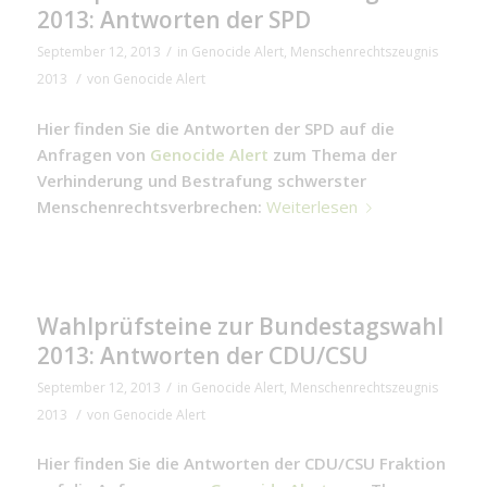
2013: Antworten der SPD
/
September 12, 2013
in
Genocide Alert
,
Menschenrechtszeugnis
/
2013
von
Genocide Alert
Hier finden Sie die Antworten der SPD auf die
Anfragen von
Genocide Alert
zum Thema der
Verhinderung und Bestrafung schwerster
Menschenrechtsverbrechen:
Weiterlesen
Wahlprüfsteine zur Bundestagswahl
2013: Antworten der CDU/CSU
/
September 12, 2013
in
Genocide Alert
,
Menschenrechtszeugnis
/
2013
von
Genocide Alert
Hier finden Sie die Antworten der CDU/CSU Fraktion