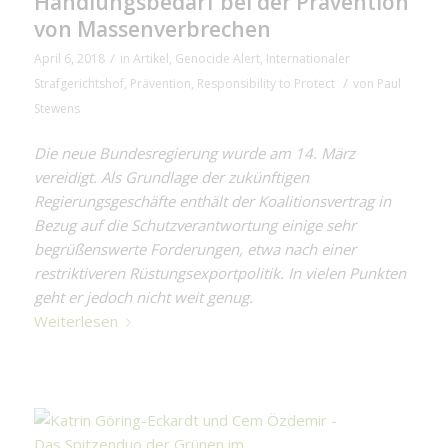
Handlungsbedarf bei der Prävention
von Massenverbrechen
/
April 6, 2018
in
Artikel
,
Genocide Alert
,
Internationaler
/
Strafgerichtshof
,
Prävention
,
Responsibility to Protect
von
Paul
Stewens
Die neue Bundesregierung wurde am 14. März
vereidigt. Als Grundlage der zukünftigen
Regierungsgeschäfte enthält der Koalitionsvertrag in
Bezug auf die Schutzverantwortung einige sehr
begrüßenswerte Forderungen, etwa nach einer
restriktiveren Rüstungsexportpolitik. In vielen Punkten
geht er jedoch nicht weit genug.
Weiterlesen