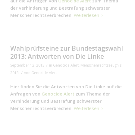
auf die Anfragen von
Genocide Alert
zum Thema
der Verhinderung und Bestrafung schwerster
Menschenrechtsverbrechen:
Weiterlesen
Wahlprüfsteine zur Bundestagswahl
2013: Antworten von Die Linke
/
September 12, 2013
in
Genocide Alert
,
Menschenrechtszeugnis
/
2013
von
Genocide Alert
Hier finden Sie die Antworten von Die Linke auf die
Anfragen von
Genocide Alert
zum Thema der
Verhinderung und Bestrafung schwerster
Menschenrechtsverbrechen:
Weiterlesen